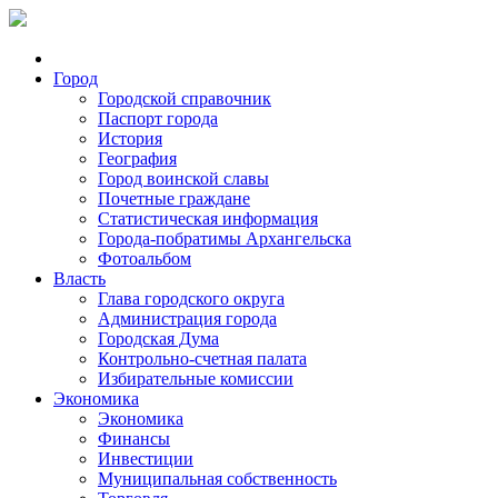
Город
Городской справочник
Паспорт города
История
География
Город воинской славы
Почетные граждане
Статистическая информация
Города-побратимы Архангельска
Фотоальбом
Власть
Глава городского округа
Администрация города
Городская Дума
Контрольно-счетная палата
Избирательные комиссии
Экономика
Экономика
Финансы
Инвестиции
Муниципальная собственность