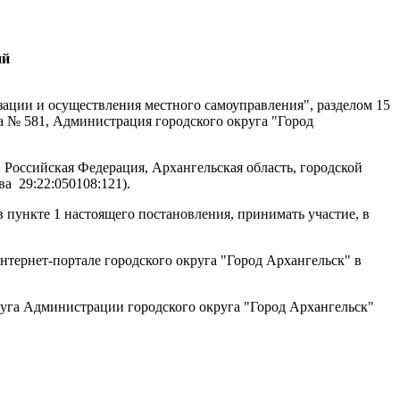
ий
ации и осуществления местного самоуправления", разделом 15
а № 581, Администрация городского округа "Город
Российская Федерация, Архангельская область, городской
ва
29:22:050108:121).
 пункте 1 настоящего постановления, принимать участие, в
тернет-портале городского округа "Город Архангельск" в
уга Администрации городского округа "Город Архангельск"