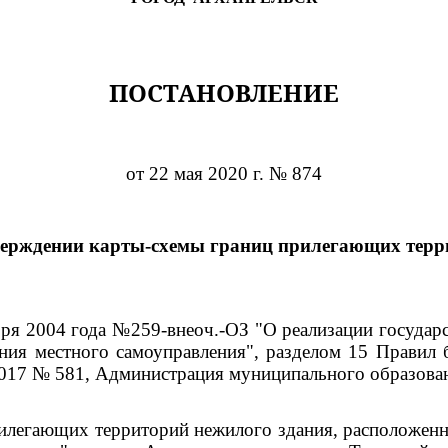
ПОСТАНОВЛЕНИЕ
от 22 мая 2020 г. № 874
верждении карты-схемы границ прилегающих терр
ября 2004 года №259-внеоч.-ОЗ "О реализации госуда
ния местного самоуправления", разделом 15 Правил 
2017 № 581, Администрация муниципального образова
илегающих территорий нежилого здания, расположенно