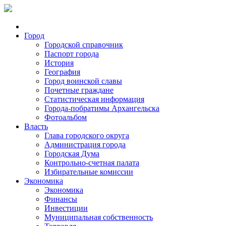
Город
Городской справочник
Паспорт города
История
География
Город воинской славы
Почетные граждане
Статистическая информация
Города-побратимы Архангельска
Фотоальбом
Власть
Глава городского округа
Администрация города
Городская Дума
Контрольно-счетная палата
Избирательные комиссии
Экономика
Экономика
Финансы
Инвестиции
Муниципальная собственность