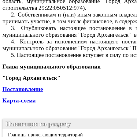
область, муниципальное образование "Город Арха
строительства 29:22:050512:974).
2.
Собственникам и (или) иным законным владель
принимать участие, в том числе финансовое, в соде
3.
Опубликовать настоящее постановление в 
муниципального образования "Город Архангельск"
в
4.
Контроль за исполнением настоящего поста
муниципального образования "Город Архангельск" П
5.
Настоящее постановление вступает в силу по ис
Глава муниципального образования
"Город Архангельск"
Постановление
Карта-схема
Навигация по разделу
Границы прилегающих территорий