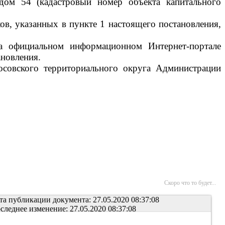
 дом 54 (кадастровый номер объекта капитального
ов, указанных в пункте 1 настоящего постановления,
на официальном информационном Интернет-портале
ановления.
осовского территориального округа Администрации
Скоро что то будет...
та публикации документа: 27.05.2020 08:37:08
следнее изменение: 27.05.2020 08:37:08