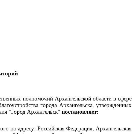
иторий
рственных полномочий Архангельской области в сфере
благоустройства города Архангельска, утвержденных
ния "Город Архангельск"
постановляет:
го по адресу: Российская Федерация, Архангельская