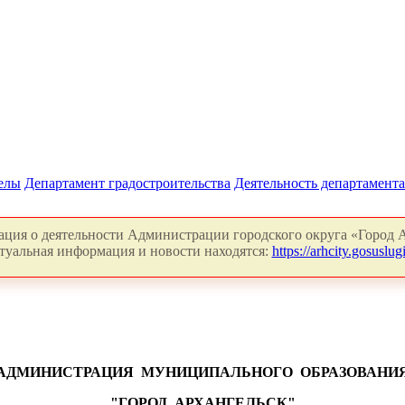
делы
Департамент градостроительства
Деятельность департамента
ция о деятельности Администрации городского округа «Город А
туальная информация и новости находятся:
https://arhcity.gosuslugi
АДМИНИСТРАЦИЯ
МУНИЦИПАЛЬНОГО
ОБРАЗОВАНИ
"ГОРОД
АРХАНГЕЛЬСК"