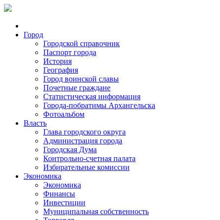
Город
Городской справочник
Паспорт города
История
География
Город воинской славы
Почетные граждане
Статистическая информация
Города-побратимы Архангельска
Фотоальбом
Власть
Глава городского округа
Администрация города
Городская Дума
Контрольно-счетная палата
Избирательные комиссии
Экономика
Экономика
Финансы
Инвестиции
Муниципальная собственность