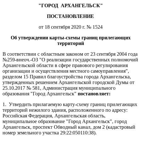
"ГОРОД
АРХАНГЕЛЬСК"
ПОСТАНОВЛЕНИЕ
от 18 сентября 2020 г. № 1524
Об утверждении карты-схемы границ прилегающих
территорий
В соответствии с областным законом от 23 сентября 2004 года
№259-внеоч.-ОЗ "О реализации государственных полномочий
Архангельской области в сфере правового регулирования
организации и осуществления местного самоуправления",
разделом 15 Правил благоустройства города Архангельска,
утвержденных решением Архангельской городской Думы от
25.10.2017 № 581, Администрация муниципального
образования "Город Архангельск"
постановляет:
1.
Утвердить прилагаемую карту-схему границ прилегающих
территорий нежилого здания, расположенного по адресу:
Российская Федерация, Архангельская область,
муниципальное образование "Город Архангельск", город
Архангельск, проспект Обводный канал, дом 2 (кадастровый
номер земельного участка 29:22:050110:38).