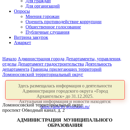
Для граждан
Для организаций
Опросы
Мнения горожан
Оценить противодействие коррупции
Общественное голосование
Публичные слушания
Витрина закупок
Амаркет
Начало
Администрация города
Департаменты, управления,
отделы
Департамент градостроительства
Деятельность
департамента
Границы прилегающих территорий
Ломоносовский территориальный округ
Здесь размещалась информация о деятельности
Администрации городского округа «Город
Архангельск» до 31.12.2025.
Актуальная информация и новости находятся:
Ломоносовский территориальный округ
https://arhcity.gosuslugi.ru/
проспект Обводный канал, д. 2
АДМИНИСТРАЦИЯ
МУНИЦИПАЛЬНОГО
ОБРАЗОВАНИЯ