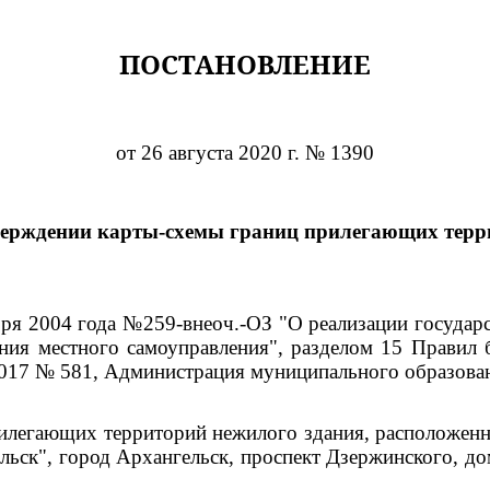
ПОСТАНОВЛЕНИЕ
от 26 августа 2020 г. № 1390
верждении карты-схемы границ прилегающих терр
ября 2004 года №259-внеоч.-ОЗ "О реализации госуда
ния местного самоуправления", разделом 15 Правил 
2017 № 581, Администрация муниципального образова
илегающих территорий нежилого здания, расположенно
ьск", город Архангельск, проспект Дзержинского, до