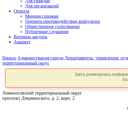
Для граждан
Для организаций
Опросы
Мнения горожан
Оценить противодействие коррупции
Общественное голосование
Публичные слушания
Витрина закупок
Амаркет
Начало
Администрация города
Департаменты, управления, от
территориальный округ
Здесь размещалась информа
Ак
Ломоносовский территориальный округ
проспект Дзержинского, д. 2, корп. 2