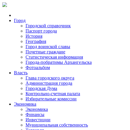
Город
Городской справочник
Паспорт города
История
География
Город воинской славы
Почетные граждане
Статистическая информация
Города-побратимы Архангельска
Фотоальбом
Власть
Глава городского округа
Администрация города
Городская Дума
Контрольно-счетная палата
Избирательные комиссии
Экономика
Экономика
Финансы
Инвестиции
Муниципальная собственность