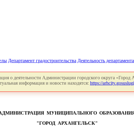
делы
Департамент градостроительства
Деятельность департамента
ция о деятельности Администрации городского округа «Город А
туальная информация и новости находятся:
https://arhcity.gosuslugi
АДМИНИСТРАЦИЯ
МУНИЦИПАЛЬНОГО
ОБРАЗОВАНИ
"ГОРОД
АРХАНГЕЛЬСК"