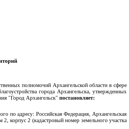
иторий
рственных полномочий Архангельской области в сфере
благоустройства города Архангельска, утвержденных
ния "Город Архангельск"
постановляет:
го по адресу: Российская Федерация, Архангельская
м 2, корпус 2 (кадастровый номер земельного участка