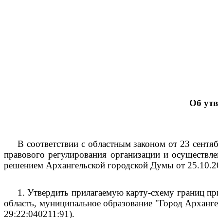
Об ут
В соответствии с областным законом от 23 сент
правового регулирования организации и осуществле
решением Архангельской городской Думы от 25.10.
1.
Утвердить прилагаемую карту-схему границ пр
область, муниципальное образование "Город Архангел
29:22:040211:91).