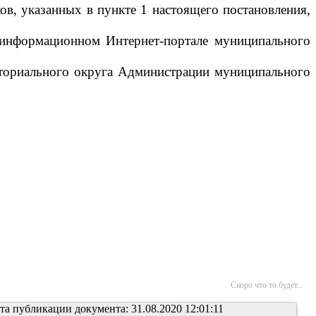
ов, указанных в пункте 1 настоящего постановления,
м информационном Интернет-портале муниципального
иториального округа Администрации муниципального
Скоро что то будет...
та публикации документа: 31.08.2020 12:01:11