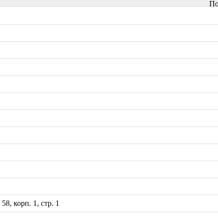
По
8, корп. 1, стр. 1