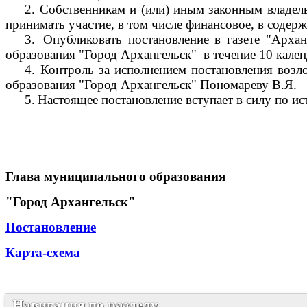
2.
Собственникам и (или) иным законным владель
принимать участие, в том числе финансовое, в соде
3.
Опубликовать постановление в газете "Арха
образования "Город Архангельск"
в течение 10 кале
4.
Контроль за исполнением постановления возл
образования "Город Архангельск" Пономареву В.Я.
5.
Настоящее постановление вступает в силу по ис
Глава муниципального образования
"Город Архангельск"
Постановление
Карта-схема
Навигация по разделу