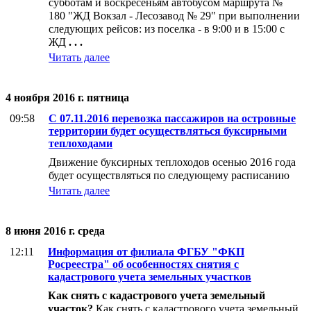
субботам и воскресеньям автобусом маршрута №
180 "ЖД Вокзал - Лесозавод № 29" при выполнении
следующих рейсов: из поселка - в 9:00 и в 15:00 с
ЖД
. . .
Читать далее
4 ноября 2016 г. пятница
09:58
С 07.11.2016 перевозка пассажиров на островные
территории будет осуществляться буксирными
теплоходами
Движение буксирных теплоходов осенью 2016 года
будет осуществляться по следующему расписанию
Читать далее
8 июня 2016 г. среда
12:11
Информация от филиала ФГБУ "ФКП
Росреестра" об особенностях снятия с
кадастрового учета земельных участков
Как снять с кадастрового учета земельный
участок?
Как снять с кадастрового учета земельный