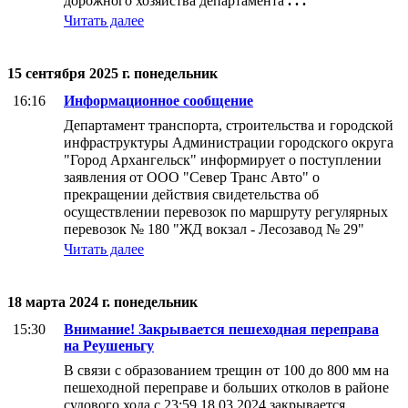
дорожного хозяйства департамента
. . .
Читать далее
15 сентября 2025 г. понедельник
16:16
Информационное сообщение
Департамент транспорта, строительства и городской
инфраструктуры Администрации городского округа
"Город Архангельск" информирует о поступлении
заявления от ООО "Север Транс Авто" о
прекращении действия свидетельства об
осуществлении перевозок по маршруту регулярных
перевозок № 180 "ЖД вокзал - Лесозавод № 29"
Читать далее
18 марта 2024 г. понедельник
15:30
Внимание! Закрывается пешеходная переправа
на Реушеньгу
В связи с образованием трещин от 100 до 800 мм на
пешеходной переправе и больших отколов в районе
судового хода с 23:59 18.03.2024 закрывается