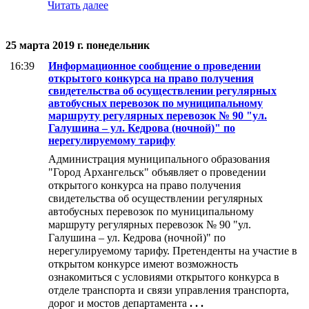
Читать далее
25 марта 2019 г. понедельник
16:39
Информационное сообщение о проведении
открытого конкурса на право получения
свидетельства об осуществлении регулярных
автобусных перевозок по муниципальному
маршруту регулярных перевозок № 90 "ул.
Галушина – ул. Кедрова (ночной)" по
нерегулируемому тарифу
Администрация муниципального образования
"Город Архангельск" объявляет о проведении
открытого конкурса на право получения
свидетельства об осуществлении регулярных
автобусных перевозок по муниципальному
маршруту регулярных перевозок № 90 "ул.
Галушина – ул. Кедрова (ночной)" по
нерегулируемому тарифу. Претенденты на участие в
открытом конкурсе имеют возможность
ознакомиться с условиями открытого конкурса в
отделе транспорта и связи управления транспорта,
дорог и мостов департамента
. . .