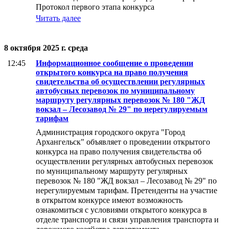
Протокол первого этапа конкурса
Читать далее
8 октября 2025 г. среда
12:45
Информационное сообщение о проведении
открытого конкурса на право получения
свидетельства об осуществлении регулярных
автобусных перевозок по муниципальному
маршруту регулярных перевозок № 180 "ЖД
вокзал – Лесозавод № 29" по нерегулируемым
тарифам
Администрация городского округа "Город
Архангельск" объявляет о проведении открытого
конкурса на право получения свидетельства об
осуществлении регулярных автобусных перевозок
по муниципальному маршруту регулярных
перевозок № 180 "ЖД вокзал – Лесозавод № 29" по
нерегулируемым тарифам. Претенденты на участие
в открытом конкурсе имеют возможность
ознакомиться с условиями открытого конкурса в
отделе транспорта и связи управления транспорта и