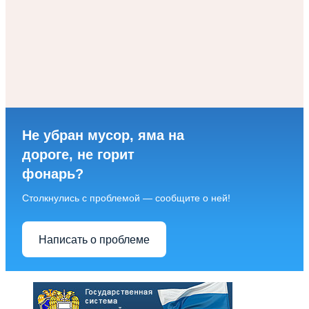
Не убран мусор, яма на
дороге, не горит
фонарь?
Столкнулись с проблемой — сообщите о ней!
Написать о проблеме