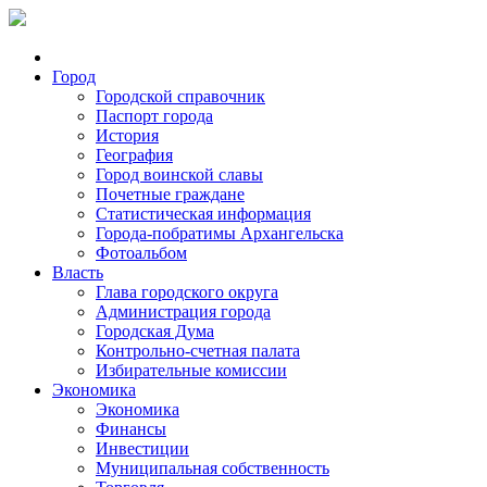
Город
Городской справочник
Паспорт города
История
География
Город воинской славы
Почетные граждане
Статистическая информация
Города-побратимы Архангельска
Фотоальбом
Власть
Глава городского округа
Администрация города
Городская Дума
Контрольно-счетная палата
Избирательные комиссии
Экономика
Экономика
Финансы
Инвестиции
Муниципальная собственность