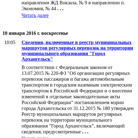
направлении ЖД Вокзала, № 9 в направлении п.
Экономия, № 44
. . .
Читать далее
10 января 2016 г. воскресенье
10:05
Сведения, включенные в реестр муниципальных
маршрутов регулярных перевозок на территории
муниципального образования "Город
Архангельск"
В соответствии с Федеральным законом от
13.07.2015 № 220-ФЗ "Об организации регулярных
перевозок пассажиров и багажа автомобильным
транспортом и городским наземным электрическим
транспортом в Российской Федерации и о внесении
изменений в отдельные законодательные акты
Российской Федерации" постановлением мэрии
города Архангельска от 31.12.2015 № 180 утвержден
Реестр муниципальных маршрутов регулярных
перевозок на территории муниципального
образования "Город Архангельск", включающий
сведения, предусмотренные
. . .