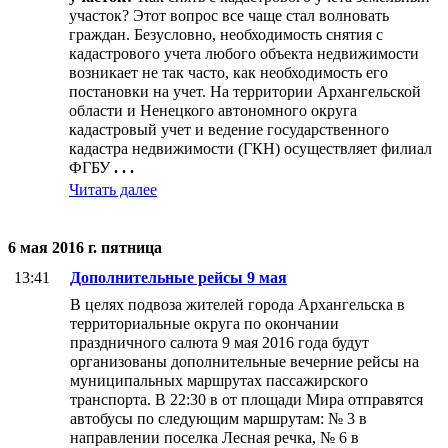
участок? Этот вопрос все чаще стал волновать
граждан. Безусловно, необходимость снятия с
кадастрового учета любого объекта недвижимости
возникает не так часто, как необходимость его
постановки на учет. На территории Архангельской
области и Ненецкого автономного округа
кадастровый учет и ведение государственного
кадастра недвижимости (ГКН) осуществляет филиал
ФГБУ
. . .
Читать далее
6 мая 2016 г. пятница
13:41
Дополнительные рейсы 9 мая
В целях подвоза жителей города Архангельска в
территориальные округа по окончании
праздничного салюта 9 мая 2016 года будут
организованы дополнительные вечерние рейсы на
муниципальных маршрутах пассажирского
транспорта. В 22:30 в от площади Мира отправятся
автобусы по следующим маршрутам: № 3 в
направлении поселка Лесная речка, № 6 в