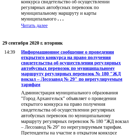
конкурса свидетельство об осуществлении
регулярных автобусных перевозок по
муниципальному маршруту и карты
муниципального
. . .
Читать далее
29 сентября 2020 г. вторник
14:39
Информационное сообщение о проведении
открытого конкурса на право получения
свидетельства об осуществлении регулярных
автобусных перевозок по муниципальному
маршруту регулярных перевозок № 180 "ЖД
вокзал – Лесозавод № 29" по нерегулируемым
тарифам
Администрация муниципального образования
"Город Архангельск" объявляет о проведении
открытого конкурса на право получения
свидетельства об осуществлении регулярных
автобусных перевозок по муниципальному
маршруту регулярных перевозок № 180 "ЖД вокзал
– Лесозавод № 29" по нерегулируемым тарифам.
Претенденты на участие в открытом конкурсе