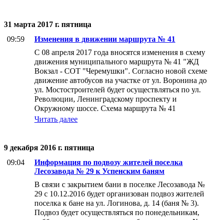
31 марта 2017 г. пятница
09:59
Изменения в движении маршрута № 41
С 08 апреля 2017 года вносятся изменения в схему
движения муниципального маршрута № 41 "ЖД
Вокзал - СОТ "Черемушки". Согласно новой схеме
движение автобусов на участке от ул. Воронина до
ул. Мостостроителей будет осуществляться по ул.
Революции, Ленинградскому проспекту и
Окружному шоссе. Схема маршрута № 41
Читать далее
9 декабря 2016 г. пятница
09:04
Информация по подвозу жителей поселка
Лесозавода № 29 к Успенским баням
В связи с закрытием бани в поселке Лесозавода №
29 с 10.12.2016 будет организован подвоз жителей
поселка к бане на ул. Логинова, д. 14 (баня № 3).
Подвоз будет осуществляться по понедельникам,