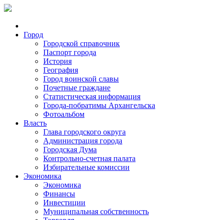
Город
Городской справочник
Паспорт города
История
География
Город воинской славы
Почетные граждане
Статистическая информация
Города-побратимы Архангельска
Фотоальбом
Власть
Глава городского округа
Администрация города
Городская Дума
Контрольно-счетная палата
Избирательные комиссии
Экономика
Экономика
Финансы
Инвестиции
Муниципальная собственность