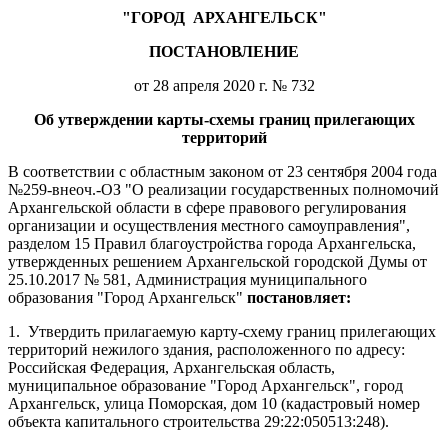
"ГОРОД
АРХАНГЕЛЬСК"
ПОСТАНОВЛЕНИЕ
от 28 апреля 2020 г. № 732
Об утверждении карты-схемы границ прилегающих
территорий
В соответствии с областным законом от 23 сентября 2004 года
№259-внеоч.-ОЗ "О реализации государственных полномочий
Архангельской области в сфере правового регулирования
организации и осуществления местного самоуправления",
разделом 15 Правил благоустройства города Архангельска,
утвержденных решением Архангельской городской Думы от
25.10.2017 № 581, Администрация муниципального
образования "Город Архангельск"
постановляет:
1.
Утвердить прилагаемую карту-схему границ прилегающих
территорий нежилого здания, расположенного по адресу:
Российская Федерация, Архангельская область,
муниципальное образование "Город Архангельск", город
Архангельск, улица Поморская, дом 10 (кадастровый номер
объекта капитального строительства 29:22:050513:248).