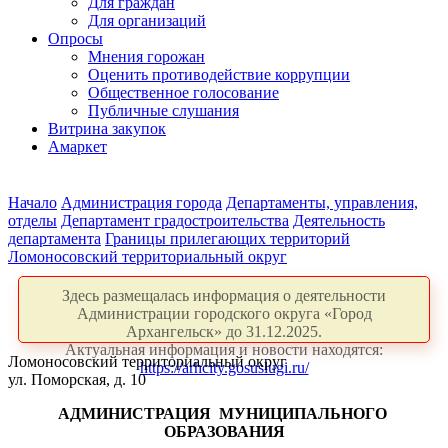
Для граждан
Для организаций
Опросы
Мнения горожан
Оценить противодействие коррупции
Общественное голосование
Публичные слушания
Витрина закупок
Амаркет
Начало
Администрация города
Департаменты, управления,
отделы
Департамент градостроительства
Деятельность
департамента
Границы прилегающих территорий
Ломоносовский территориальный округ
Здесь размещалась информация о деятельности
Администрации городского округа «Город
Архангельск» до 31.12.2025.
Актуальная информация и новости находятся:
Ломоносовский территориальный округ
https://arhcity.gosuslugi.ru/
ул. Поморская, д. 10
АДМИНИСТРАЦИЯ
МУНИЦИПАЛЬНОГО
ОБРАЗОВАНИЯ