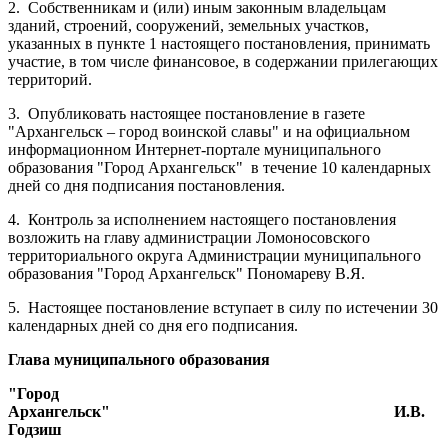
2.
Собственникам и (или) иным законным владельцам
зданий, строений, сооружений, земельных участков,
указанных в пункте 1 настоящего постановления, принимать
участие, в том числе финансовое, в содержании прилегающих
территорий.
3.
Опубликовать настоящее постановление в газете
"Архангельск – город воинской славы" и на официальном
информационном Интернет-портале муниципального
образования "Город Архангельск"
в течение 10 календарных
дней со дня подписания постановления.
4.
Контроль за исполнением настоящего постановления
возложить на главу администрации Ломоносовского
территориального округа Администрации муниципального
образования "Город Архангельск" Пономареву В.Я.
5.
Настоящее постановление вступает в силу по истечении 30
календарных дней со дня его подписания.
Глава муниципального образования
"Город
Архангельск"
И.В.
Годзиш