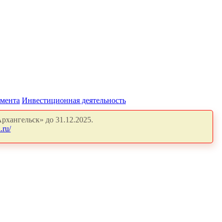
амента
Инвестиционная деятельность
рхангельск» до 31.12.2025.
.ru/