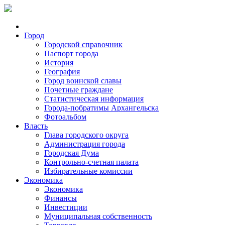
Город
Городской справочник
Паспорт города
История
География
Город воинской славы
Почетные граждане
Статистическая информация
Города-побратимы Архангельска
Фотоальбом
Власть
Глава городского округа
Администрация города
Городская Дума
Контрольно-счетная палата
Избирательные комиссии
Экономика
Экономика
Финансы
Инвестиции
Муниципальная собственность