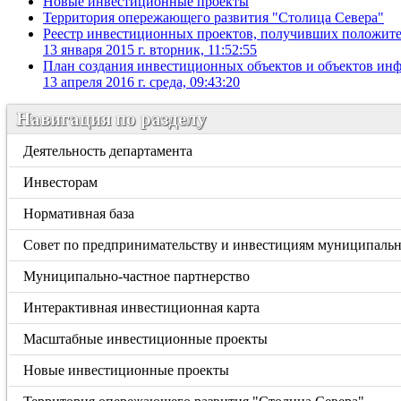
Новые инвестиционные проекты
Территория опережающего развития "Столица Севера"
Реестр инвестиционных проектов, получивших положител
13 января 2015 г. вторник, 11:52:55
План создания инвестиционных объектов и объектов инф
13 апреля 2016 г. среда, 09:43:20
Навигация по разделу
Деятельность департамента
Инвесторам
Нормативная база
Совет по предпринимательству и инвестициям муниципальн
Муниципально-частное партнерство
Интерактивная инвестиционная карта
Масштабные инвестиционные проекты
Новые инвестиционные проекты