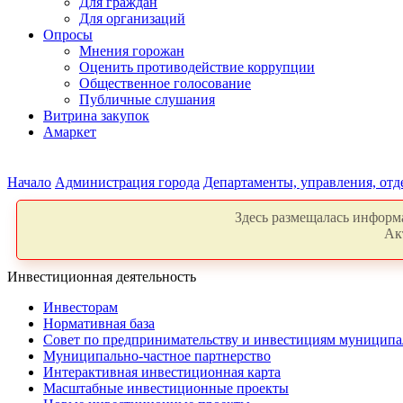
Для граждан
Для организаций
Опросы
Мнения горожан
Оценить противодействие коррупции
Общественное голосование
Публичные слушания
Витрина закупок
Амаркет
Начало
Администрация города
Департаменты, управления, от
Здесь размещалась информа
Ак
Инвестиционная деятельность
Инвесторам
Нормативная база
Совет по предпринимательству и инвестициям муниципа
Муниципально-частное партнерство
Интерактивная инвестиционная карта
Масштабные инвестиционные проекты