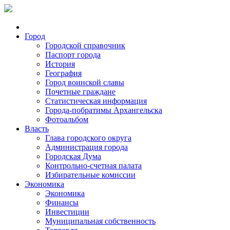
Город
Городской справочник
Паспорт города
История
География
Город воинской славы
Почетные граждане
Статистическая информация
Города-побратимы Архангельска
Фотоальбом
Власть
Глава городского округа
Администрация города
Городская Дума
Контрольно-счетная палата
Избирательные комиссии
Экономика
Экономика
Финансы
Инвестиции
Муниципальная собственность