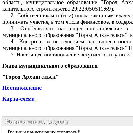
область, муниципальное образование "Город Арха
капитального строительства 29:22:050511:69).
2.
Собственникам и (или) иным законным владель
принимать участие, в том числе финансовое, в соде
3.
Опубликовать настоящее постановление в 
муниципального образования "Город Архангельск"
в
4.
Контроль за исполнением настоящего поста
муниципального образования "Город Архангельск" П
5.
Настоящее постановление вступает в силу по ис
Глава муниципального образования
"Город Архангельск"
Постановление
Карта-схема
Навигация по разделу
Границы прилегающих территорий