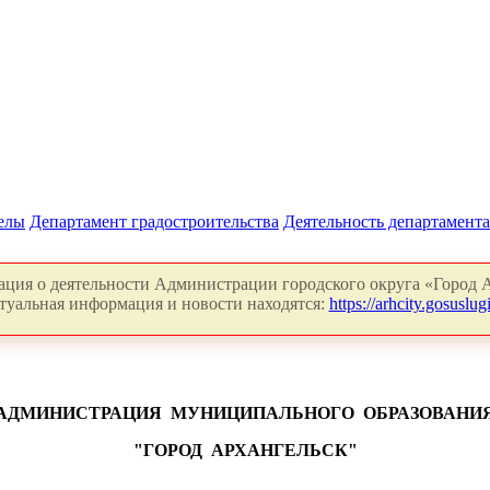
делы
Департамент градостроительства
Деятельность департамента
ция о деятельности Администрации городского округа «Город А
туальная информация и новости находятся:
https://arhcity.gosuslugi
АДМИНИСТРАЦИЯ
МУНИЦИПАЛЬНОГО
ОБРАЗОВАНИ
"ГОРОД
АРХАНГЕЛЬСК"