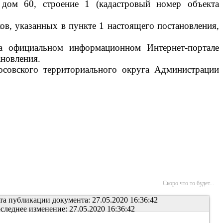
, дом 60, строение 1 (кадастровый номер объекта
ов, указанных в пункте 1 настоящего постановления,
на официальном информационном Интернет-портале
ановления.
осовского территориального округа Администрации
Скоро что то будет...
та публикации документа: 27.05.2020 16:36:42
следнее изменение: 27.05.2020 16:36:42