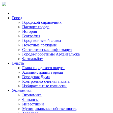
Город
Городской справочник
Паспорт города
История
География
Город воинской славы
Почетные граждане
Статистическая информация
Города-побратимы Архангельска
Фотоальбом
Власть
Глава городского округа
Администрация города
Городская Дума
Контрольно-счетная палата
Избирательные комиссии
Экономика
Экономика
Финансы
Инвестиции
Муниципальная собственность