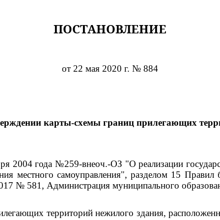
ПОСТАНОВЛЕНИЕ
от 22 мая 2020 г. № 884
верждении карты-схемы границ прилегающих терр
ября 2004 года №259-внеоч.-ОЗ "О реализации госуда
ния местного самоуправления", разделом 15 Правил 
2017 № 581, Администрация муниципального образова
илегающих территорий нежилого здания, расположенно