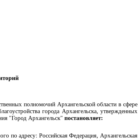
иторий
рственных полномочий Архангельской области в сфере
благоустройства города Архангельска, утвержденных
ния "Город Архангельск"
постановляет:
го по адресу: Российская Федерация, Архангельская