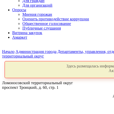
Для граждан
Для организаций
Опросы
Мнения горожан
Оценить противодействие коррупции
Общественное голосование
Публичные слушания
Витрина закупок
Амаркет
Начало
Администрация города
Департаменты, управления, от
территориальный округ
Здесь размещалась информа
Ак
Ломоносовский территориальный округ
проспект Троицкий, д. 60, стр. 1