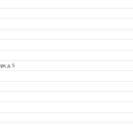
рг, д. 5