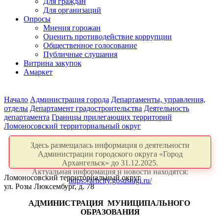
Для граждан
Для организаций
Опросы
Мнения горожан
Оценить противодействие коррупции
Общественное голосование
Публичные слушания
Витрина закупок
Амаркет
Начало
Администрация города
Департаменты, управления,
отделы
Департамент градостроительства
Деятельность
департамента
Границы прилегающих территорий
Ломоносовский территориальный округ
Здесь размещалась информация о деятельности
Администрации городского округа «Город
Архангельск» до 31.12.2025.
Актуальная информация и новости находятся:
Ломоносовский территориальный округ
https://arhcity.gosuslugi.ru/
ул. Розы Люксембург, д. 78
АДМИНИСТРАЦИЯ
МУНИЦИПАЛЬНОГО
ОБРАЗОВАНИЯ