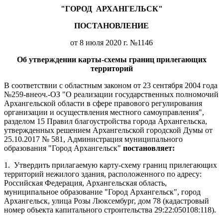
"ГОРОД
АРХАНГЕЛЬСК"
ПОСТАНОВЛЕНИЕ
от 8 июля 2020 г. №1146
Об утверждении карты-схемы границ прилегающих
территорий
В соответствии с областным законом от 23 сентября 2004 года
№259-внеоч.-ОЗ "О реализации государственных полномочий
Архангельской области в сфере правового регулирования
организации и осуществления местного самоуправления",
разделом 15 Правил благоустройства города Архангельска,
утвержденных решением Архангельской городской Думы от
25.10.2017 № 581, Администрация муниципального
образования "Город Архангельск"
постановляет:
1.
Утвердить прилагаемую карту-схему границ прилегающих
территорий нежилого здания, расположенного по адресу:
Российская Федерация, Архангельская область,
муниципальное образование "Город Архангельск", город
Архангельск, улица Розы Люксембург, дом 78 (кадастровый
номер объекта капитального строительства 29:22:050108:118).