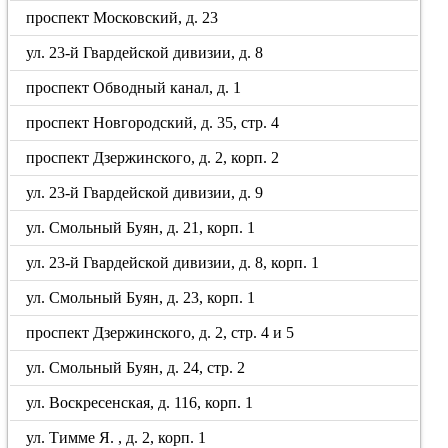
проспект Московский, д. 23
ул. 23-й Гвардейской дивизии, д. 8
проспект Обводный канал, д. 1
проспект Новгородский, д. 35, стр. 4
проспект Дзержинского, д. 2, корп. 2
ул. 23-й Гвардейской дивизии, д. 9
ул. Смольный Буян, д. 21, корп. 1
ул. 23-й Гвардейской дивизии, д. 8, корп. 1
ул. Смольный Буян, д. 23, корп. 1
проспект Дзержинского, д. 2, стр. 4 и 5
ул. Смольный Буян, д. 24, стр. 2
ул. Воскресенская, д. 116, корп. 1
ул. Тимме Я. , д. 2, корп. 1