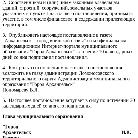
2.
Собственникам и (или) иным законным владельцам
зданий, строений, сооружений, земельных участков,
указанных в пункте 1 настоящего постановления, принимать
участие, в том числе финансовое, в содержании прилегающих
территорий.
3.
Опубликовать настоящее постановление в газете
"Архангельск – город воинской славы" и на официальном
информационном Интернет-портале муниципального
образования "Город Архангельск"
в течение 10 календарных
дней со дня подписания постановления.
4.
Контроль за исполнением настоящего постановления
возложить на главу администрации Ломоносовского
территориального округа Администрации муниципального
образования "Город Архангельск"
Пономареву В.Я.
5.
Настоящее постановление вступает в силу по истечении 30
календарных дней со дня его подписания.
Глава муниципального образования
"Город
Архангельск"
И.В.
Годзиш