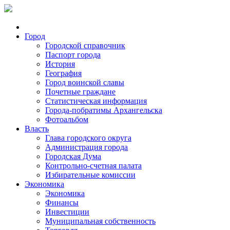
Город
Городской справочник
Паспорт города
История
География
Город воинской славы
Почетные граждане
Статистическая информация
Города-побратимы Архангельска
Фотоальбом
Власть
Глава городского округа
Администрация города
Городская Дума
Контрольно-счетная палата
Избирательные комиссии
Экономика
Экономика
Финансы
Инвестиции
Муниципальная собственность