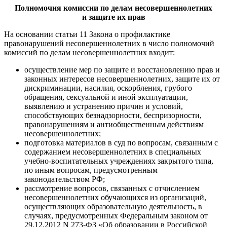
Полномочия комиссии по делам несовершеннолетних
и защите их прав
На основании статьи 11 Закона о профилактике
правонарушений несовершеннолетних в число полномочий
комиссий по делам несовершеннолетних входит:
осуществление мер по защите и восстановлению прав и
законных интересов несовершеннолетних, защите их от
дискриминации, насилия, оскорбления, грубого
обращения, сексуальной и иной эксплуатации,
выявлению и устранению причин и условий,
способствующих безнадзорности, беспризорности,
правонарушениям и антиобщественным действиям
несовершеннолетних;
подготовка материалов в суд по вопросам, связанным с
содержанием несовершеннолетних в специальных
учебно-воспитательных учреждениях закрытого типа,
по иным вопросам, предусмотренным
законодательством РФ;
рассмотрение вопросов, связанных с отчислением
несовершеннолетних обучающихся из организаций,
осуществляющих образовательную деятельность, в
случаях, предусмотренных Федеральным законом от
29.12.2012 N 273-ФЗ «Об образовании в Российской