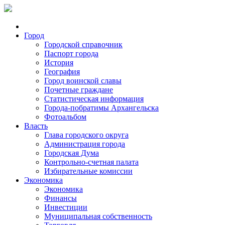
Город
Городской справочник
Паспорт города
История
География
Город воинской славы
Почетные граждане
Статистическая информация
Города-побратимы Архангельска
Фотоальбом
Власть
Глава городского округа
Администрация города
Городская Дума
Контрольно-счетная палата
Избирательные комиссии
Экономика
Экономика
Финансы
Инвестиции
Муниципальная собственность