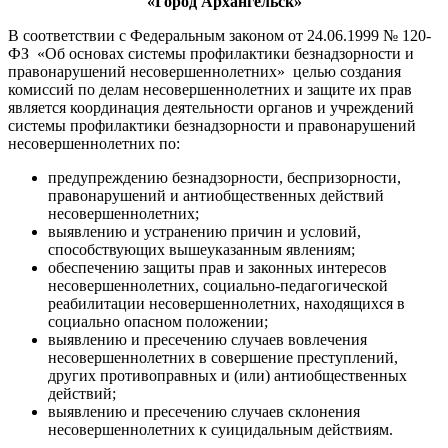
«Город Архангельск»
В соответствии с Федеральным законом от 24.06.1999 № 120-
ФЗ «Об основах системы профилактики безнадзорности и
правонарушений несовершеннолетних» целью создания
комиссий по делам несовершеннолетних и защите их прав
является координация деятельности органов и учреждений
системы профилактики безнадзорности и правонарушений
несовершеннолетних по:
предупреждению безнадзорности, беспризорности,
правонарушений и антиобщественных действий
несовершеннолетних;
выявлению и устранению причин и условий,
способствующих вышеуказанным явлениям;
обеспечению защиты прав и законных интересов
несовершеннолетних, социально-педагогической
реабилитации несовершеннолетних, находящихся в
социально опасном положении;
выявлению и пресечению случаев вовлечения
несовершеннолетних в совершение преступлений,
других противоправных и (или) антиобщественных
действий;
выявлению и пресечению случаев склонения
несовершеннолетних к суицидальным действиям.