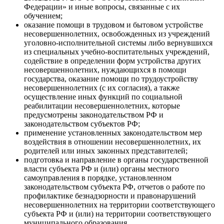
Федерации» и иные вопросы, связанные с их
обучением;
оказание помощи в трудовом и бытовом устройстве
несовершеннолетних, освобожденных из учреждений
уголовно-исполнительной системы либо вернувшихся
из специальных учебно-воспитательных учреждений,
содействие в определении форм устройства других
несовершеннолетних, нуждающихся в помощи
государства, оказание помощи по трудоустройству
несовершеннолетних (с их согласия), а также
осуществление иных функций по социальной
реабилитации несовершеннолетних, которые
предусмотрены законодательством РФ и
законодательством субъектов РФ;
применение установленных законодательством мер
воздействия в отношении несовершеннолетних, их
родителей или иных законных представителей;
подготовка и направление в органы государственной
власти субъекта РФ и (или) органы местного
самоуправления в порядке, установленном
законодательством субъекта РФ, отчетов о работе по
профилактике безнадзорности и правонарушений
несовершеннолетних на территории соответствующего
субъекта РФ и (или) на территории соответствующего
муниципального образования.