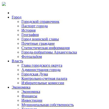
Город
Городской справочник
Паспорт города
История
География
Город воинской славы
Почетные граждане
Статистическая информация
Города-побратимы Архангельска
Фотоальбом
Власть
Глава городского округа
Администрация города
Городская Дума
Контрольно-счетная палата
Избирательные комиссии
Экономика
Экономика
Финансы
Инвестиции
Муниципальная собственность