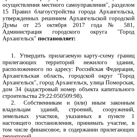
осуществления местного самоуправления", разделом
15 Правил благоустройства города Архангельска,
утвержденных решением Архангельской городской
Думы от 25 октября 2017 года № 581,
Администрация городского округа "Город
Архангельск"
постановляет:
1.
Утвердить прилагаемую карту-схему границ
прилегающих территорий нежилого здания,
расположенного по адресу: Российская Федерация,
Архангельская область, городской округ "Город
Архангельск", город Архангельск, улица Поморская,
дом 34 (кадастровый номер объекта капитального
строительства 29:22:050509:98).
2.
Собственникам и (или) иным законным
владельцам зданий, строений, сооружений,
земельных участков, указанных в пункте 1
настоящего постановления, принимать участие, в
том числе финансовое, в содержании прилегающих
территорий.