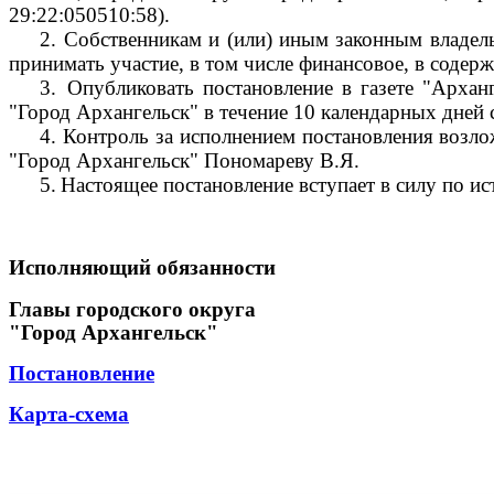
29:22:050510:58).
2.
Собственникам и (или) иным законным владель
принимать участие, в том числе финансовое, в соде
3.
Опубликовать постановление в газете "Архан
"Город Архангельск" в течение 10 календарных дней 
4.
Контроль за исполнением постановления возло
"Город Архангельск" Пономареву В.Я.
5.
Настоящее постановление вступает в силу по ис
Исполняющий обязанности
Главы городского округа
"Город Архангельск"
Постановление
Карта-схема