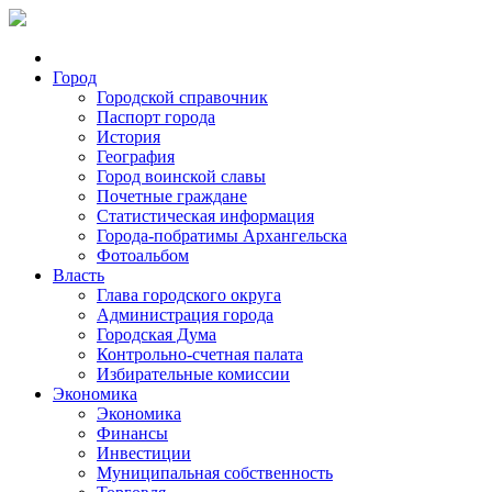
Город
Городской справочник
Паспорт города
История
География
Город воинской славы
Почетные граждане
Статистическая информация
Города-побратимы Архангельска
Фотоальбом
Власть
Глава городского округа
Администрация города
Городская Дума
Контрольно-счетная палата
Избирательные комиссии
Экономика
Экономика
Финансы
Инвестиции
Муниципальная собственность