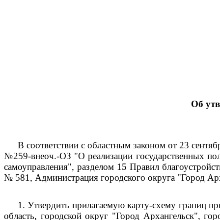
Об ут
В соответствии с областным законом от 23 сентяб
№259-внеоч.-ОЗ "О реализации государственных пол
самоуправления", разделом 15 Правил благоустройс
№ 581, Администрация городского округа "Город Ар
1.
Утвердить прилагаемую карту-схему границ пр
область, городской округ "Город Архангельск", гор