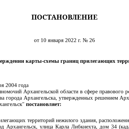
ПОСТАНОВЛЕНИЕ
от 10 января 2022 г. № 26
верждении карты-схемы границ прилегающих терр
ря 2004 года
номочий Архангельской области в сфере правового р
тва города Архангельска, утвержденных решением Арх
хангельск"
постановляет:
илегающих территорий нежилого здания, расположенно
од Архангельск, улица Карла Либкнехта, дом 34 (ка