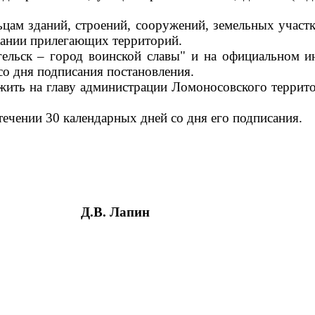
цам зданий, строений, сооружений, земельных участк
ржании прилегающих территорий.
гельск – город воинской славы" и на официальном и
со дня подписания постановления.
жить на главу администрации Ломоносовского террит
течении 30 календарных дней со дня его подписания.
Д.В. Лапин