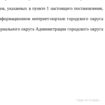
ов, указанных в пункте 1 настоящего постановления,
нформационном интернет-портале городского округа
ориального округа Администрации городского округа
Скоро что то будет...