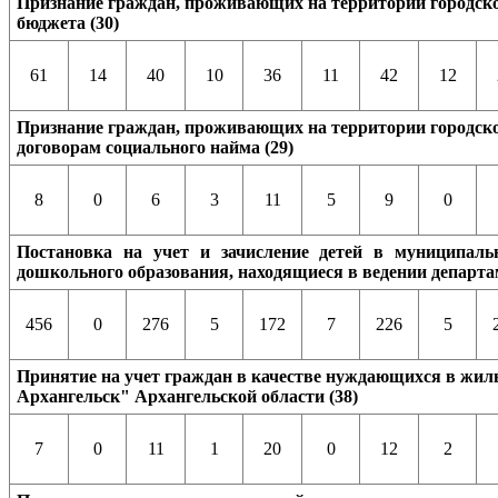
Признание граждан, проживающих на территории городског
бюджета (30)
61
14
40
10
36
11
42
12
Признание граждан, проживающих на территории городско
договорам социального найма (29)
8
0
6
3
11
5
9
0
Постановка на учет и зачисление детей в муниципаль
дошкольного образования, находящиеся в ведении департа
456
0
276
5
172
7
226
5
Принятие на учет граждан в качестве нуждающихся в жил
Архангельск" Архангельской области (38)
7
0
11
1
20
0
12
2