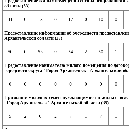
Предоставление жилых помещений специализированного жи
области (33)
11
0
13
0
17
0
10
0
Предоставление информации об очередности предоставлен
Архангельской области (37)
50
0
53
0
54
2
50
1
Предоставление нанимателю жилого помещения по договор
городского округа "Город Архангельск" Архангельской обл
0
0
0
0
0
0
0
0
Признание молодых семей нуждающимися в жилых помеще
"Город Архангельск" Архангельской области (35)
5
2
6
2
7
1
7
1