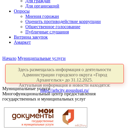
Для граждан
Для организаций
Опросы
Мнения горожан
Оценить противодействие коррупции
Общественное голосование
Публичные слушания
Витрина закупок
Амаркет
Начало
Муниципальные услуги
Здесь размещалась информация о деятельности
Администрации городского округа «Город
Архангельск» до 31.12.2025.
Актуальная информация и новости находятся:
Муниципальные услуги
https://arhcity.gosuslugi.ru/
Многофункциональный центр предоставления
государственных и муниципальных услуг