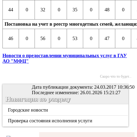
44
0
32
0
35
0
48
0
Постановка на учет в реестр многодетных семей, желающих
46
0
56
0
53
0
47
0
Новости о предоставлении муниципальных услуг в ГАУ
АО "МФЦ"
Скоро что то будет...
Дата публикации документа: 24.03.2017 10:36:50
Последнее изменение: 26.01.2026 15:21:27
Навигация по разделу
Городские новости
Проверка состояния исполнения услуги