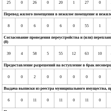
25
0
26
0
20
1
27
0
Перевод жилого помещения в нежилое помещение и нежило
8
0
6
0
6
0
55
1
Согласование проведения переустройства и (или) перепла
(8)
39
4
58
5
55
12
63
10
Предоставление разрешений на вступление в брак несовер
0
0
2
0
0
0
0
0
Выдача выписки из реестра муниципального имущества, п
6
0
11
0
11
0
11
0