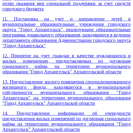
целях оказания мер социальной поддержки за счет средств
городского бюджета
11. Постановка на учет и направление детей в
муниципальные образовательные учреждения городского
округа "Город Архангельск", реализующие образовательные
программы дошкольного образования, находящиеся в ведении
департамента образования Администрации городского округа
"Город Архангельск
"
12. Принятие на учет граждан в качестве нуждающихся в
жилых помещениях, предоставляемых по договорам
социального найма, на территории муниципального
образования "Город Архангельск" Архангельской области
13. Предоставление жилого помещения специализированного
жилищного фонда, находящегося в муниципальной
собственности муниципального образования "Город
Архангельск" на территории муниципального образования
"Город Архангельск" Архангельской области
14. Предоставление информации об очередности
предоставления жилых помещений по договорам социального
найма на территории муниципального образования "Город
Архангельск" Архангельской области