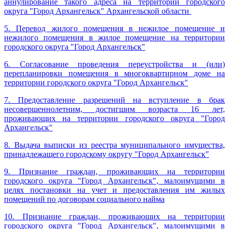
аннулирование такого адреса на территории городского
округа "Город Архангельск" Архангельской области
5. Перевод жилого помещения в нежилое помещение и
нежилого помещения в жилое помещение на территории
городского округа "Город Архангельск"
6.
Согласование проведения переустройства и (или)
перепланировки помещения в многоквартирном доме на
территории городского округа "Город Архангельск"
7. Предоставление разрешений на вступление в брак
несовершеннолетним, достигшим возраста 16 лет,
проживающих на территории городского округа "Город
Архангельск"
8. Выдача выписки из реестра муниципального имущества,
принадлежащего городскому округу "Город Архангельск"
9. Признание граждан, проживающих на территории
городского округа "Город Архангельск", малоимущими в
целях постановки на учет и предоставления им жилых
помещений по договорам социального найма
10. Признание граждан, проживающих на территории
городского округа "Город Архангельск", малоимущими в