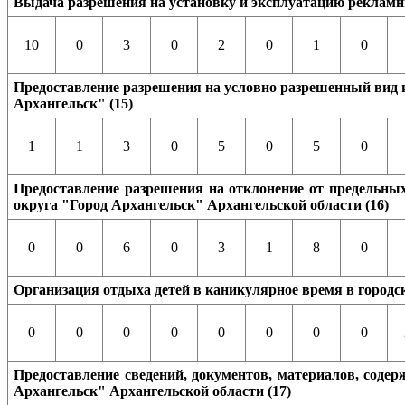
Выдача разрешения на установку и эксплуатацию рекламны
10
0
3
0
2
0
1
0
Предоставление разрешения на условно разрешенный вид и
Архангельск" (15)
1
1
3
0
5
0
5
0
Предоставление разрешения на отклонение от предельных
округа "Город Архангельск" Архангельской области (16)
0
0
6
0
3
1
8
0
Организация отдыха детей в каникулярное время в городск
0
0
0
0
0
0
0
0
Предоставление сведений, документов, материалов, соде
Архангельск" Архангельской области (17)