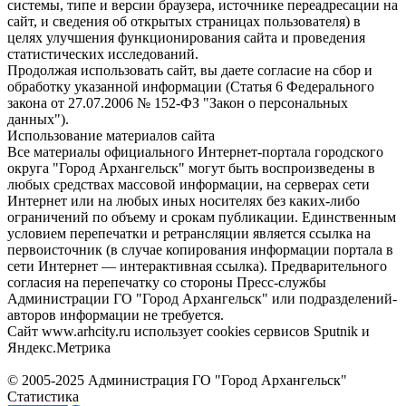
системы, типе и версии браузера, источнике переадресации на
сайт, и сведения об открытых страницах пользователя) в
целях улучшения функционирования сайта и проведения
статистических исследований.
Продолжая использовать сайт, вы даете согласие на сбор и
обработку указанной информации (Статья 6 Федерального
закона от 27.07.2006 № 152-ФЗ "Закон о персональных
данных").
Использование материалов сайта
Все материалы официального Интернет-портала городского
округа "Город Архангельск" могут быть воспроизведены в
любых средствах массовой информации, на серверах сети
Интернет или на любых иных носителях без каких-либо
ограничений по объему и срокам публикации. Единственным
условием перепечатки и ретрансляции является ссылка на
первоисточник (в случае копирования информации портала в
сети Интернет — интерактивная ссылка). Предварительного
согласия на перепечатку со стороны Пресс-службы
Администрации ГО "Город Архангельск" или подразделений-
авторов информации не требуется.
Сайт www.arhcity.ru использует cookies сервисов Sputnik и
Яндекс.Метрика
© 2005-2025 Администрация ГО "Город Архангельск"
Статистика