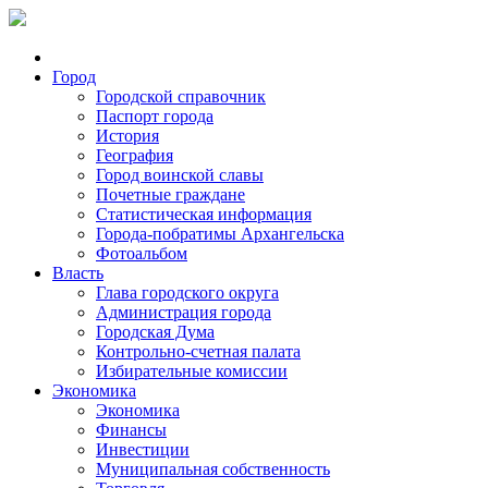
Город
Городской справочник
Паспорт города
История
География
Город воинской славы
Почетные граждане
Статистическая информация
Города-побратимы Архангельска
Фотоальбом
Власть
Глава городского округа
Администрация города
Городская Дума
Контрольно-счетная палата
Избирательные комиссии
Экономика
Экономика
Финансы
Инвестиции
Муниципальная собственность