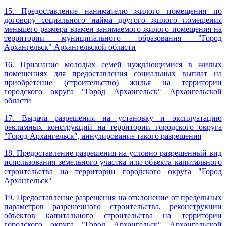
15. Предоставление нанимателю жилого помещения по
договору социального найма другого жилого помещения
меньшего размера взамен занимаемого жилого помещения на
территории муниципального образования "Город
Архангельск" Архангельской области
16. Признание молодых семей нуждающимися в жилых
помещениях для предоставления социальных выплат на
приобретение (строительство) жилья на территории
городского округа "Город Архангельск" Архангельской
области
17.
Выдача разрешения на установку и эксплуатацию
рекламных конструкций на территории городского округа
"Город Архангельск", аннулирование такого разрешения
18. Предоставление разрешения на условно разрешенный вид
использования земельного участка или объекта капитального
строительства на территории городского округа "Город
Архангельск"
19. Предоставление разрешения на отклонение от предельных
параметров разрешенного строительства, реконструкции
объектов капитального строительства на территории
городского округа "Город Архангельск" Архангельской