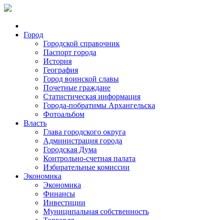
Город
Городской справочник
Паспорт города
История
География
Город воинской славы
Почетные граждане
Статистическая информация
Города-побратимы Архангельска
Фотоальбом
Власть
Глава городского округа
Администрация города
Городская Дума
Контрольно-счетная палата
Избирательные комиссии
Экономика
Экономика
Финансы
Инвестиции
Муниципальная собственность