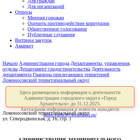
Для граждан
Для организаций
Опросы
Мнения горожан
Оценить противодействие коррупции
Общественное голосование
Публичные слушания
Витрина закупок
Амаркет
Начало
Администрация города
Департаменты, управления,
отделы
Департамент градостроительства
Деятельность
департамента
Границы прилегающих территорий
Ломоносовский территориальный округ
Здесь размещалась информация о деятельности
Администрации городского округа «Город
Архангельск» до 31.12.2025.
Актуальная информация и новости находятся:
Ломоносовский территориальный округ
https://arhcity.gosuslugi.ru/
ул. Северодвинская, д. 16, стр. 1
АДМИНИСТРАЦИЯ
МУНИЦИПАЛЬНОГО