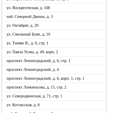
ул. Воскресенская, д. 108
наб. Северной Двины, д. 3
ул. Октябрят, д. 29
ул. Смольный Буян, д. 10
ул. Тимме Я., д. 9, стр. 1
ул. Павла Усова, д. 49, корп. 2
проспект Ленинградский, д. 6, стр. 1
проспект Ленинградский, д. 4
проспект Ленинградский, д. 6, корп. 1, стр. 1
проспект Ломоносова, д. 15, стр. 2
ул. Северодвинская, д. 71, стр. 1
ул. Котласская, д. 8