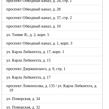
проспект Обводный канал, д. 26, стр. 1
проспект Обводный канал, д. 28
проспект Обводный канал, д. 37, стр. 2
проспект Обводный канал, д. 10
ул. Тимме Я., д. 2, корп. 5
проспект Обводный канал, д. 1, корп. 3
ул. Карла Либкнехта, д. 17, корп. 1
ул. Карла Либкнехта, д. 15
проспект Дзержинского, д. 9, стр. 1
ул. Карла Либкнехта, д. 17
проспект Ломоносова, д. 135 / ул. Карла Либкнехта, д.
19
ул. Поморская, д. 34
ул. Поморская, д. 32