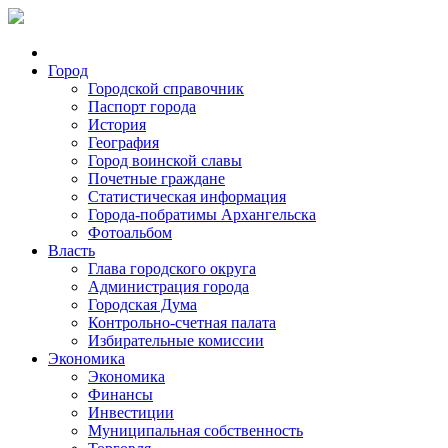
Город
Городской справочник
Паспорт города
История
География
Город воинской славы
Почетные граждане
Статистическая информация
Города-побратимы Архангельска
Фотоальбом
Власть
Глава городского округа
Администрация города
Городская Дума
Контрольно-счетная палата
Избирательные комиссии
Экономика
Экономика
Финансы
Инвестиции
Муниципальная собственность