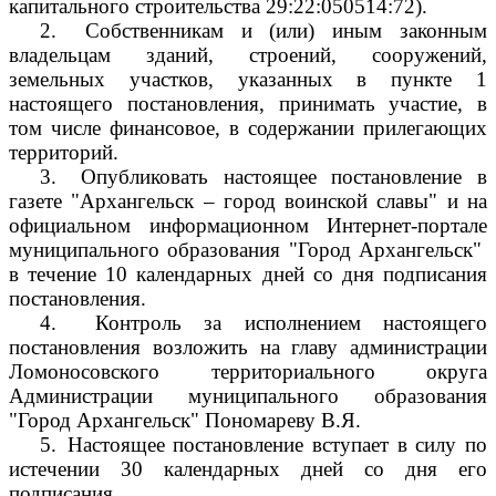
капитального строительства 29:22:050514:72).
2.
Собственникам и (или) иным законным
владельцам зданий, строений, сооружений,
земельных участков, указанных в пункте 1
настоящего постановления, принимать участие, в
том числе финансовое, в содержании прилегающих
территорий.
3.
Опубликовать настоящее постановление в
газете "Архангельск – город воинской славы" и на
официальном информационном Интернет-портале
муниципального образования "Город Архангельск"
в течение 10 календарных дней со дня подписания
постановления.
4.
Контроль за исполнением настоящего
постановления возложить на главу администрации
Ломоносовского территориального округа
Администрации муниципального образования
"Город Архангельск" Пономареву В.Я.
5.
Настоящее постановление вступает в силу по
истечении 30 календарных дней со дня его
подписания.