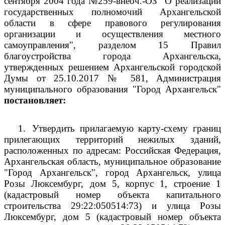
сентября 2004 года №259-внеоч.-ОЗ "О реализации
государственных полномочий Архангельской
области в сфере правового регулирования
организации и осуществления местного
самоуправления", разделом 15 Правил
благоустройства города Архангельска,
утвержденных решением Архангельской городской
Думы от 25.10.2017 № 581, Администрация
муниципального образования "Город Архангельск"
постановляет:
1.
Утвердить прилагаемую карту-схему границ
прилегающих территорий нежилых зданий,
расположенных по адресам: Российская Федерация,
Архангельская область, муниципальное образование
"Город Архангельск", город Архангельск, улица
Розы Люксембург, дом 5, корпус 1, строение 1
(кадастровый номер объекта капитального
строительства 29:22:050514:73) и улица Розы
Люксембург, дом 5 (кадастровый номер объекта