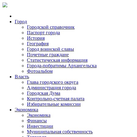
Город
Городской справочник
Паспорт города
История
География
Город воинской славы
Почетные граждане
Статистическая информация
Города-побратимы Архангельска
Фотоальбом
Власть
Глава городского округа
Администрация города
Городская Дума
Контрольно-счетная палата
Избирательные комиссии
Экономика
Экономика
Финансы
Инвестиции
Муниципальная собственность