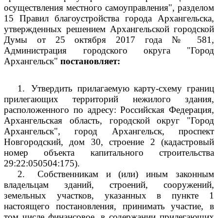
осуществления местного самоуправления", разделом
15 Правил благоустройства города Архангельска,
утвержденных решением Архангельской городской
Думы от 25 октября 2017 года № 581,
Администрация городского округа "Город
Архангельск"
постановляет:
1.
Утвердить прилагаемую карту-схему границ
прилегающих территорий нежилого здания,
расположенного по адресу: Российская Федерация,
Архангельская область, городской округ "Город
Архангельск", город Архангельск, проспект
Новгородский, дом 30, строение 2 (кадастровый
номер объекта капитального строительства
29:22:050504:175).
2.
Собственникам и (или) иным законным
владельцам зданий, строений, сооружений,
земельных участков, указанных в пункте 1
настоящего постановления, принимать участие, в
том числе финансовое, в содержании прилегающих