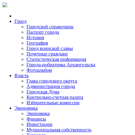
Город
Городской справочник
Паспорт города
История
География
Город воинской славы
Почетные граждане
Статистическая информация
Города-побратимы Архангельска
Фотоальбом
Власть
Глава городского округа
Администрация города
Городская Дума
Контрольно-счетная палата
Избирательные комиссии
Экономика
Экономика
Финансы
Инвестиции
Муниципальная собственность