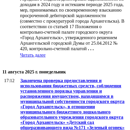
доходам в 2024 году и истекшем периоде 2025 года,
мер, принимаемых по своевременному взысканию
просроченной дебиторской задолженности
(совместно с прокуратурой города Архангельска). В
соответствии со статьей 17 Положения о
контрольно-счетной палате городского округа
«Город Архангельск», утвержденного решением
Архангельской городской Думы от 25.04.2012 №
420, контрольно-счетной палатой
. . .
Читать далее
11 августа 2025 г. понедельник
17:12
Закончена проверка предоставления и
использования бюджетных средств, соблюдения
установленного порядка управления и
распоряжения имуществом, находящимся в
муниципальной собственности городского округа
«Город Архангельск», в отношении
муниципального бюджетного дошкольного
образовательного учреждения городского округа
«Город Архангельск» «Детский сад
общеразвивающего вида №171 «Зеленый огонек»