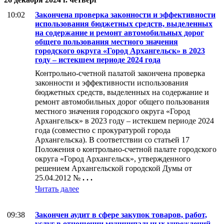
10:02
Закончена проверка законности и эффективности
использования бюджетных средств, выделенных
на содержание и ремонт автомобильных дорог
общего пользования местного значения
городского округа «Город Архангельск» в 2023
году – истекшем периоде 2024 года
Контрольно-счетной палатой закончена проверка
законности и эффективности использования
бюджетных средств, выделенных на содержание и
ремонт автомобильных дорог общего пользования
местного значения городского округа «Город
Архангельск» в 2023 году – истекшем периоде 2024
года (совместно с прокуратурой города
Архангельска). В соответствии со статьей 17
Положения о контрольно-счетной палате городского
округа «Город Архангельск», утвержденного
решением Архангельской городской Думы от
25.04.2012 №
. . .
Читать далее
09:38
Закончен аудит в сфере закупок товаров, работ,
услуг в отношении муниципальных учреждений