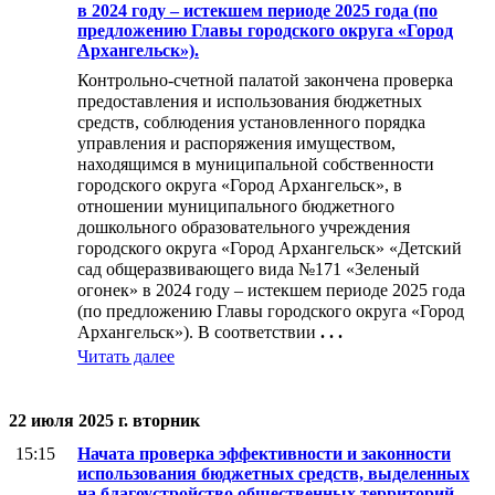
в 2024 году – истекшем периоде 2025 года (по
предложению Главы городского округа «Город
Архангельск»).
Контрольно-счетной палатой закончена проверка
предоставления и использования бюджетных
средств, соблюдения установленного порядка
управления и распоряжения имуществом,
находящимся в муниципальной собственности
городского округа «Город Архангельск», в
отношении муниципального бюджетного
дошкольного образовательного учреждения
городского округа «Город Архангельск» «Детский
сад общеразвивающего вида №171 «Зеленый
огонек» в 2024 году – истекшем периоде 2025 года
(по предложению Главы городского округа «Город
Архангельск»). В соответствии
. . .
Читать далее
22 июля 2025 г. вторник
15:15
Начата проверка эффективности и законности
использования бюджетных средств, выделенных
на благоустройство общественных территорий