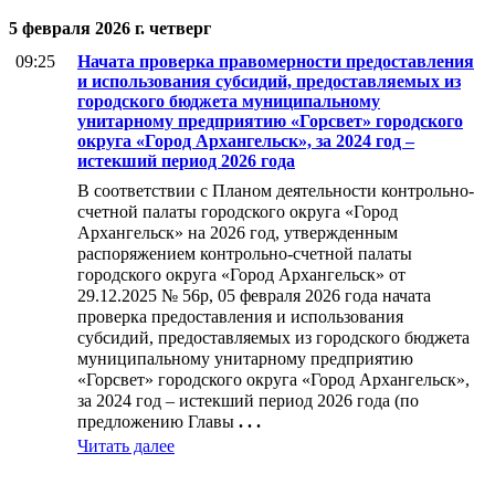
5 февраля 2026 г. четверг
09:25
Начата проверка правомерности предоставления
и использования субсидий, предоставляемых из
городского бюджета муниципальному
унитарному предприятию «Горсвет» городского
округа «Город Архангельск», за 2024 год –
истекший период 2026 года
В соответствии с Планом деятельности контрольно-
счетной палаты городского округа «Город
Архангельск» на 2026 год, утвержденным
распоряжением контрольно-счетной палаты
городского округа «Город Архангельск» от
29.12.2025 № 56р, 05 февраля 2026 года начата
проверка
предоставления и использования
субсидий, предоставляемых из городского бюджета
муниципальному унитарному предприятию
«Горсвет» городского округа «Город Архангельск»,
за 2024 год – истекший период 2026 года (по
предложению Главы
. . .
Читать далее