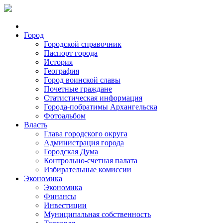
Город
Городской справочник
Паспорт города
История
География
Город воинской славы
Почетные граждане
Статистическая информация
Города-побратимы Архангельска
Фотоальбом
Власть
Глава городского округа
Администрация города
Городская Дума
Контрольно-счетная палата
Избирательные комиссии
Экономика
Экономика
Финансы
Инвестиции
Муниципальная собственность