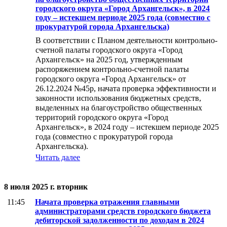
городского округа «Город Архангельск», в 2024
году – истекшем периоде 2025 года (совместно с
прокуратурой города Архангельска)
В соответствии с Планом деятельности контрольно-
счетной палаты городского округа «Город
Архангельск» на 2025 год, утвержденным
распоряжением контрольно-счетной палаты
городского округа «Город Архангельск» от
26.12.2024 №45р, начата проверка эффективности и
законности использования бюджетных средств,
выделенных на благоустройство общественных
территорий городского округа «Город
Архангельск», в 2024 году – истекшем периоде 2025
года (совместно с прокуратурой города
Архангельска).
Читать далее
8 июля 2025 г. вторник
11:45
Начата проверка отражения главными
администраторами средств городского бюджета
дебиторской задолженности по доходам в 2024