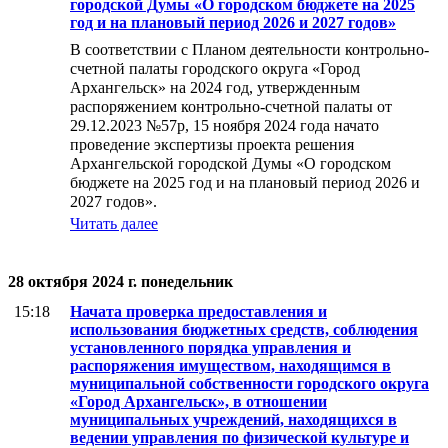
городской Думы «О городском бюджете на 2025
год и на плановый период 2026 и 2027 годов»
В соответствии с Планом деятельности контрольно-
счетной палаты городского округа «Город
Архангельск» на 2024 год, утвержденным
распоряжением контрольно-счетной палаты от
29.12.2023 №57р, 15 ноября 2024 года начато
проведение экспертизы проекта решения
Архангельской городской Думы «О городском
бюджете на 2025 год и на плановый период 2026 и
2027 годов».
Читать далее
28 октября 2024 г. понедельник
15:18
Начата проверка предоставления и
использования бюджетных средств, соблюдения
установленного порядка управления и
распоряжения имуществом, находящимся в
муниципальной собственности городского округа
«Город Архангельск», в отношении
муниципальных учреждений, находящихся в
ведении управления по физической культуре и