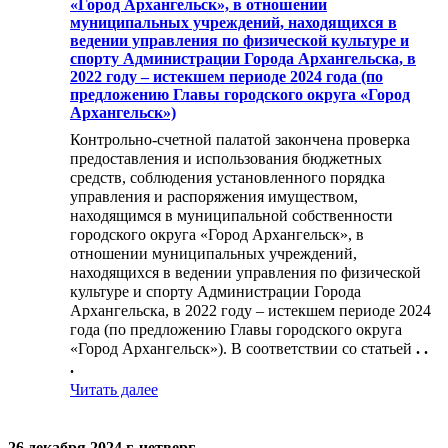
«Город Архангельск», в отношении
муниципальных учреждений, находящихся в
ведении управления по физической культуре и
спорту Администрации Города Архангельска, в
2022 году – истекшем периоде 2024 года (по
предложению Главы городского округа «Город
Архангельск»)
Контрольно-счетной палатой закончена проверка
предоставления и использования бюджетных
средств, соблюдения установленного порядка
управления и распоряжения имуществом,
находящимся в муниципальной собственности
городского округа «Город Архангельск», в
отношении муниципальных учреждений,
находящихся в ведении управления по физической
культуре и спорту Администрации Города
Архангельска, в 2022 году – истекшем периоде 2024
года (по предложению Главы городского округа
«Город Архангельск»). В соответствии со статьей
. .
.
Читать далее
26 декабря 2024 г. четверг