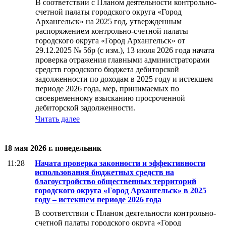
В соответствии с Планом деятельности контрольно-
счетной палаты городского округа «Город
Архангельск» на 2025 год, утвержденным
распоряжением контрольно-счетной палаты
городского округа «Город Архангельск» от
29.12.2025 № 56р (с изм.), 13 июля 2026 года начата
проверка отражения главными администраторами
средств городского бюджета дебиторской
задолженности по доходам в 2025 году и истекшем
периоде 2026 года, мер, принимаемых по
своевременному взысканию просроченной
дебиторской задолженности.
Читать далее
18 мая 2026 г. понедельник
11:28
Начата проверка законности и эффективности
использования бюджетных средств на
благоустройство общественных территорий
городского округа «Город Архангельск» в 2025
году – истекшем периоде 2026 года
В соответствии с Планом деятельности контрольно-
счетной палаты городского округа «Город