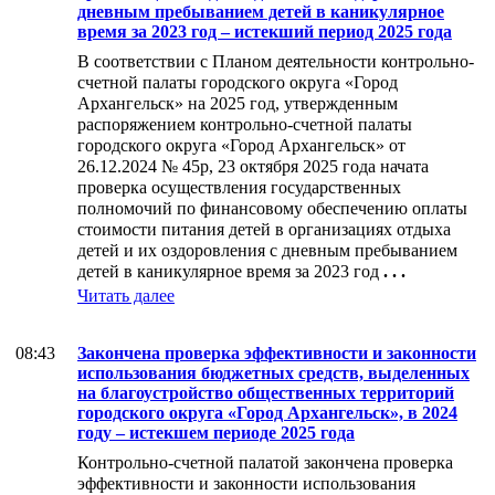
дневным пребыванием детей в каникулярное
время за 2023 год – истекший период 2025 года
В соответствии с Планом деятельности контрольно-
счетной палаты городского округа «Город
Архангельск» на 2025 год, утвержденным
распоряжением контрольно-счетной палаты
городского округа «Город Архангельск» от
26.12.2024 № 45р, 23 октября 2025 года начата
проверка осуществления государственных
полномочий по финансовому обеспечению оплаты
стоимости питания детей в организациях отдыха
детей и их оздоровления с дневным пребыванием
детей в каникулярное время за 2023 год
. . .
Читать далее
08:43
Закончена проверка эффективности и законности
использования бюджетных средств, выделенных
на благоустройство общественных территорий
городского округа «Город Архангельск», в 2024
году – истекшем периоде 2025 года
Контрольно-счетной палатой закончена проверка
эффективности и законности использования