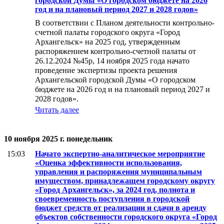
городской Думы «О городском бюджете на 2026
год и на плановый период 2027 и 2028 годов»
В соответствии с Планом деятельности контрольно-
счетной палаты городского округа «Город
Архангельск» на 2025 год, утвержденным
распоряжением контрольно-счетной палаты от
26.12.2024 №45р, 14 ноября 2025 года начато
проведение экспертизы проекта решения
Архангельской городской Думы «О городском
бюджете на 2026 год и на плановый период 2027 и
2028 годов».
Читать далее
10 ноября 2025 г. понедельник
15:03
Начато экспертно-аналитическое мероприятие
«Оценка эффективности использования,
управления и распоряжения муниципальным
имуществом, принадлежащем городскому округу
«Город Архангельск», за 2024 год, полнота и
своевременность поступления в городской
бюджет средств от реализации и сдачи в аренду
объектов собственности городского округа «Город