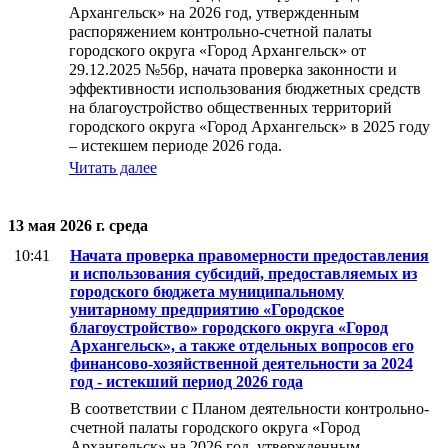
Архангельск» на 2026 год, утвержденным
распоряжением контрольно-счетной палаты
городского округа «Город Архангельск» от
29.12.2025 №56р, начата проверка
законности и
эффективности использования бюджетных средств
на благоустройство общественных территорий
городского округа «Город Архангельск» в 2025 году
– истекшем периоде 2026 года.
Читать далее
13 мая 2026 г. среда
10:41
Начата проверка правомерности предоставления
и использования субсидий, предоставляемых из
городского бюджета муниципальному
унитарному предприятию «Городское
благоустройство» городского округа «Город
Архангельск», а также отдельных вопросов его
финансово-хозяйственной деятельности за 2024
год - истекший период 2026 года
В соответствии с Планом деятельности контрольно-
счетной палаты городского округа «Город
Архангельск» на 2026 год, утвержденным