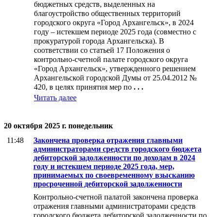
бюджетных средств, выделенных на
благоустройство общественных территорий
городского округа «Город Архангельск», в 2024
году – истекшем периоде 2025 года (совместно с
прокуратурой города Архангельска). В
соответствии со статьей 17 Положения о
контрольно-счетной палате городского округа
«Город Архангельск», утвержденного решением
Архангельской городской Думы от 25.04.2012 №
420, в целях принятия мер по
. . .
Читать далее
20 октября 2025 г. понедельник
11:48
Закончена проверка отражения главными
администраторами средств городского бюджета
дебиторской задолженности по доходам в 2024
году и истекшем периоде 2025 года, мер,
принимаемых по своевременному взысканию
просроченной дебиторской задолженности
Контрольно-счетной палатой закончена проверка
отражения главными администраторами средств
городского бюджета дебиторской задолженности по