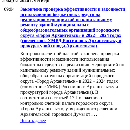
5 марта 2026 г. четверг
09:04
Закончена проверка эффективности и законности
использования бюджетных средств на
реализацию мероприятий по капитальному
ремонту зданий муниципальных
общеобразовательных организаций городского
округа «Город Архангельск» в 2022 – 2024 годах
(совместно с УМВД России по г. Архангельску и
прокуратурой города Архангельска)
Контрольно-счетной палатой закончена проверка
эффективности и законности использования
бюджетных средств на реализацию мероприятий по
капитальному ремонту зданий муниципальных
общеобразовательных организаций городского
округа «Город Архангельск» в 2022 – 2024 годах
(совместно с УМВД России по г. Архангельску и
прокуратурой города Архангельска). В
соответствии со статьей 17 Положения о
контрольно-счетной палате городского округа
«Город Архангельск», утвержденного решением
Архангельской городской Думы от
. . .
Читать далее