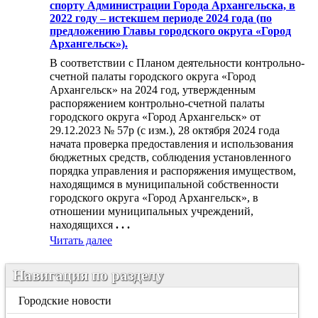
спорту Администрации Города Архангельска, в
2022 году – истекшем периоде 2024 года (по
предложению Главы городского округа «Город
Архангельск»).
В соответствии с Планом деятельности контрольно-
счетной палаты городского округа «Город
Архангельск» на 2024 год, утвержденным
распоряжением контрольно-счетной палаты
городского округа «Город Архангельск» от
29.12.2023 № 57р (с изм.), 28 октября 2024 года
начата проверка предоставления и использования
бюджетных средств, соблюдения установленного
порядка управления и распоряжения имуществом,
находящимся в муниципальной собственности
городского округа «Город Архангельск», в
отношении муниципальных учреждений,
находящихся
. . .
Читать далее
Навигация по разделу
Городские новости