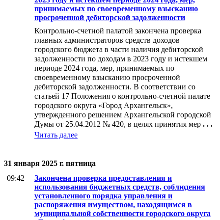
принимаемых по своевременному взысканию
просроченной дебиторской задолженности
Контрольно-счетной палатой закончена проверка
главных администраторов средств доходов
городского бюджета в части наличия дебиторской
задолженности по доходам в 2023 году и истекшем
периоде 2024 года, мер, принимаемых по
своевременному взысканию просроченной
дебиторской задолженности. В соответствии со
статьей 17 Положения о контрольно-счетной палате
городского округа «Город Архангельск»,
утвержденного решением Архангельской городской
Думы от 25.04.2012 № 420, в целях принятия мер
. . .
Читать далее
31 января 2025 г. пятница
09:42
Закончена проверка предоставления и
использования бюджетных средств, соблюдения
установленного порядка управления и
распоряжения имуществом, находящимся в
муниципальной собственности городского округа