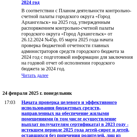
2024 год
В соответствии с Планом деятельности контрольно-
счетной палаты городского округа «Город
Архангельск» на 2025 год, утвержденным
распоряжением контрольно-счетной палаты
городского округа «Город Архангельск» от
26.12.2024 №45р, 05 марта 2025 года начата
проверка бюджетной отчетности главных
администраторов средств городского бюджета за
2024 год с подготовкой информации для заключения
на годовой отчет об исполнении городского
бюджета за 2024 год.
Читать далее
24 февраля 2025 г. понедельник
17:03
Начата проверка целевого и эффективного
использования бюджетных средств,
направленных на обеспечение жилыми
помещениями (в том числе осуществление
выплат получателям сертификата) в 2023 году -
истекшем периоде 2025 года детей-сирот и детей,
оставшихся без попечения родителей, лиц из