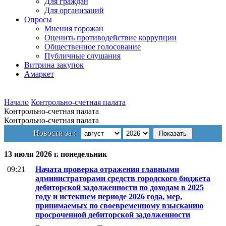
Для граждан
Для организаций
Опросы
Мнения горожан
Оценить противодействие коррупции
Общественное голосование
Публичные слушания
Витрина закупок
Амаркет
Начало
Контрольно-счетная палата
Контрольно-счетная палата
Контрольно-счетная палата
Новости за :
13 июля 2026 г. понедельник
09:21
Начата проверка отражения главными
администраторами средств городского бюджета
дебиторской задолженности по доходам в 2025
году и истекшем периоде 2026 года, мер,
принимаемых по своевременному взысканию
просроченной дебиторской задолженности