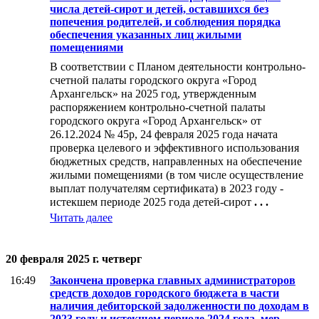
числа детей-сирот и детей, оставшихся без
попечения родителей, и соблюдения порядка
обеспечения указанных лиц жилыми
помещениями
В соответствии с Планом деятельности контрольно-
счетной палаты городского округа «Город
Архангельск» на 2025 год, утвержденным
распоряжением контрольно-счетной палаты
городского округа «Город Архангельск» от
26.12.2024 № 45р, 24 февраля 2025 года начата
проверка целевого и эффективного использования
бюджетных средств, направленных на обеспечение
жилыми помещениями (в том числе осуществление
выплат получателям сертификата) в 2023 году -
истекшем периоде 2025 года детей-сирот
. . .
Читать далее
20 февраля 2025 г. четверг
16:49
Закончена проверка главных администраторов
средств доходов городского бюджета в части
наличия дебиторской задолженности по доходам в
2023 году и истекшем периоде 2024 года, мер,