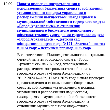
12:09
Начата проверка предоставления и
использования бюджетных средств, соблюдения
установленного порядка управления и
распоряжения имуществом, находящимся в
муниципальной собственности городского округа
«Город Архангельск», в отношении
муниципального бюджетного дошкольного
образовательного учреждения городского округа
«Город Архангельск» «Детский сад
общеразвивающего вида №171 «Зеленый огонек»
в 2024 году – истекшем периоде 2025 года
В соответствии с Планом деятельности контрольно-
счетной палаты городского округа «Город
Архангельск» на 2025 год, утвержденным
распоряжением контрольно-счетной палаты
городского округа «Город Архангельск» от
26.12.2024 № 45р, 12 мая 2025 года начата проверка
предоставления и использования бюджетных
средств, соблюдения установленного порядка
управления и распоряжения имуществом,
находящимся в муниципальной собственности
городского округа «Город Архангельск», в
отношении муниципального бюджетного