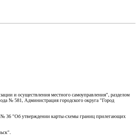
зации и осуществления местного самоуправления", разделом
года № 581, Администрация городского округа "Город
да № 36 "Об утверждении карты-схемы границ прилегающих
ьск".