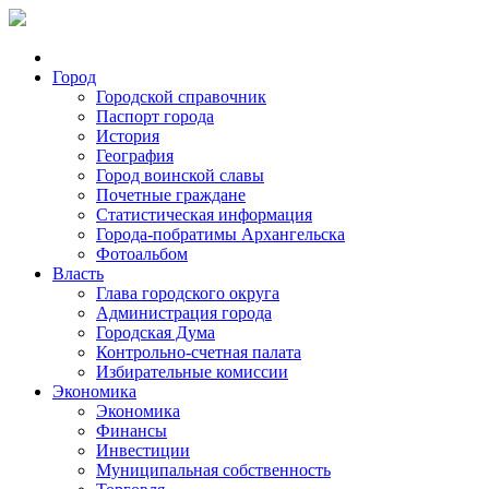
Город
Городской справочник
Паспорт города
История
География
Город воинской славы
Почетные граждане
Статистическая информация
Города-побратимы Архангельска
Фотоальбом
Власть
Глава городского округа
Администрация города
Городская Дума
Контрольно-счетная палата
Избирательные комиссии
Экономика
Экономика
Финансы
Инвестиции
Муниципальная собственность