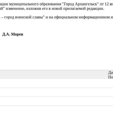
ции муниципального образования "Город Архангельск" от 12 ян
" изменение, изложив его в новой прилагаемой редакции.
к – город воинской славы" и на официальном информационном и
Д.А. Морев
Да
По