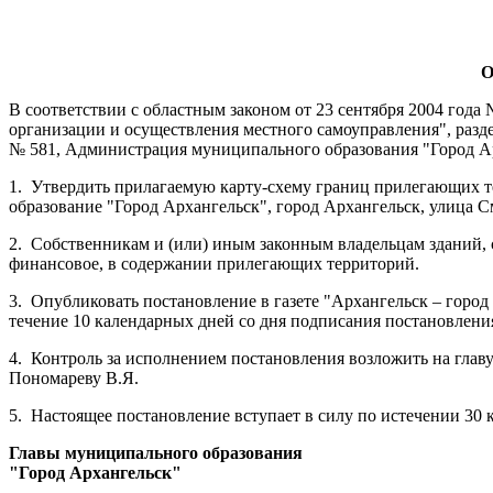
О
В соответствии с областным законом от 23 сентября 2004 год
организации и осуществления местного самоуправления", разд
№ 581, Администрация муниципального образования "Город А
1.
Утвердить прилагаемую карту-схему границ прилегающих т
образование "Город Архангельск", город Архангельск, улица См
2.
Собственникам и (или) иным законным владельцам зданий, с
финансовое, в содержании прилегающих территорий.
3.
Опубликовать постановление в газете "Архангельск – гор
течение 10 календарных дней со дня подписания постановлени
4.
Контроль за исполнением постановления возложить на гла
Пономареву В.Я.
5.
Настоящее постановление вступает в силу по истечении 30 
Главы муниципального образования
"Город Архангельск"