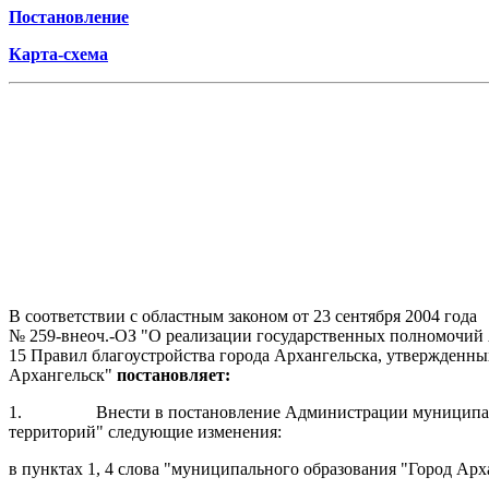
Постановление
Карта-схема
В соответствии с областным законом от 23 сентября 2004 года
№ 259-внеоч.-ОЗ "О реализации государственных полномочий А
15 Правил благоустройства города Архангельска, утвержденны
Архангельск"
постановляет:
1.
Внести в постановление Администрации муниципал
территорий" следующие изменения:
в пунктах 1, 4 слова "муниципального образования "Город Арх