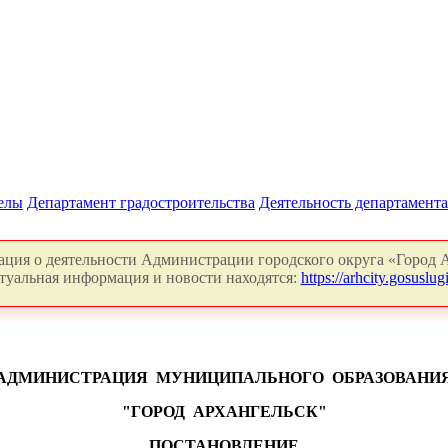
делы
Департамент градостроительства
Деятельность департамента
ция о деятельности Администрации городского округа «Город А
туальная информация и новости находятся:
https://arhcity.gosuslugi
АДМИНИСТРАЦИЯ
МУНИЦИПАЛЬНОГО
ОБРАЗОВАНИ
"ГОРОД
АРХАНГЕЛЬСК"
ПОСТАНОВЛЕНИЕ