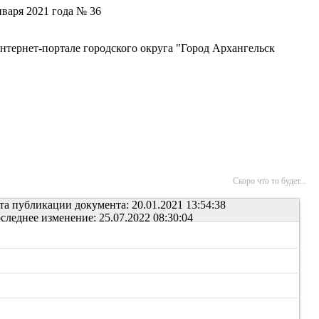
варя 2021 года № 36
нтернет-портале городского округа "Город Архангельск
Скоро что то будет...
та публикации документа: 20.01.2021 13:54:38
следнее изменение: 25.07.2022 08:30:04