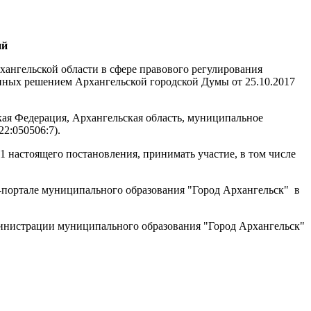
ий
хангельской области в сфере правового регулирования
енных решением Архангельской городской Думы от 25.10.2017
ая Федерация, Архангельская область, муниципальное
2:050506:7).
1 настоящего постановления, принимать участие, в том числе
-портале муниципального образования "Город Архангельск"
в
министрации муниципального образования "Город Архангельск"