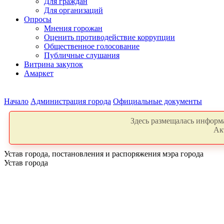
Для граждан
Для организаций
Опросы
Мнения горожан
Оценить противодействие коррупции
Общественное голосование
Публичные слушания
Витрина закупок
Амаркет
Начало
Администрация города
Официальные документы
Здесь размещалась информа
Ак
Устав города, постановления и распоряжения мэра города
Устав города