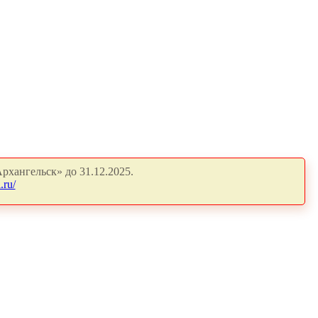
рхангельск» до 31.12.2025.
.ru/