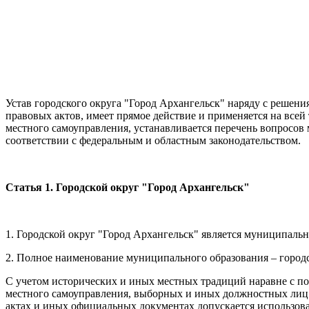
Устав городского округа "Город Архангельск" наряду с решен
правовых актов, имеет прямое действие и применяется на все
местного самоуправления, устанавливается перечень вопросов
соответствии с федеральным и областным законодательством.
Статья 1. Городской округ "Город Архангельск"
1. Г
ородской округ "Город Архангельск" является муниципальн
2. Полное наименование муниципального образования – городс
С учетом исторических и иных местных традиций наравне с п
местного самоуправления, выборных и иных должностных лиц
актах и иных официальных документах допускается использов