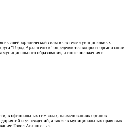
ктов высшей юридической силы в системе муниципальных
округа "Город Архангельск" определяются вопросы организации
ия муниципального образования, и иные положения в
сти, в официальных символах, наименованиях органов
едприятий и учреждений, а также в муниципальных правовых
ания: Город Архангельск.