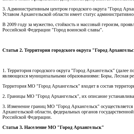
3. Административным центром городского округа "Город Арханг
Уставом
Архангельской области имеет статус административно
В 2009 году за мужество, стойкость и массовый героизм, проя
Российской Федерации "Город воинской славы".
Статья 2. Территория городского округа "Город Архангель
1. Территория городского округа "Город Архангельск" (далее п
являющихся муниципальными образованиями: Боры, Лесная реч
Территория МО "Город Архангельск" входит в состав территор
2. Границы МО "Город Архангельск", их описание устанавлив
3. Изменение границ МО "Город Архангельск" осуществляется 
Архангельской области, федеральных органов государственно
Российской Федерации.
Статья 3. Население МО "Город Архангельск"