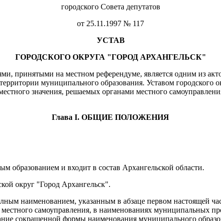
городского Совета депутатов
от 25.11.1997 № 117
УСТАВ
ГОРОДСКОГО ОКРУГА "ГОРОД АРХАНГЕЛЬСК"
иями, принятыми на местном референдуме, является одним из а
й территории муниципального образования. Уставом городского 
 местного значения, решаемых органами местного самоуправлен
Глава I. ОБЩИЕ ПОЛОЖЕНИЯ
ым образованием и входит в состав Архангельской области.
кой округ "Город Архангельск".
олным наименованием, указанным в абзаце первом настоящей ча
 местного самоуправления, в наименованиях муниципальных пр
ание сокращенной формы наименования муниципального образов