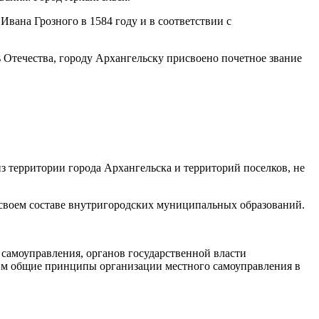
вана Грозного в 1584 году и в соответствии с
ь Отечества, городу Архангельску присвоено почетное звание
из территории города Архангельска и территорий поселков, не
 своем составе внутригородских муниципальных образований.
самоуправления, органов государственной власти
щим общие принципы организации местного самоуправления в