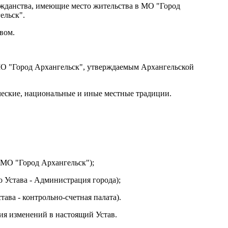
ажданства, имеющие место жительства в МО "Город
ельск".
вом.
МО "Город Архангельск", утверждаемым Архангельской
ческие, национальные и иные местные традиции.
а МО "Город Архангельск");
о Устава - Администрация города);
тава - контрольно-счетная палата).
ия изменений в настоящий Устав.