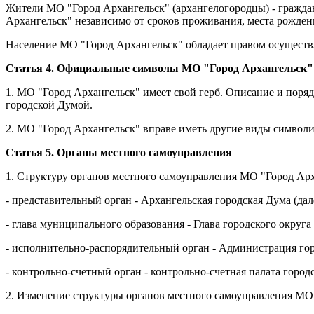
Жители МО "Город Архангельск" (архангелогородцы) - гражда
Архангельск" независимо от сроков проживания, места рожден
Население МО "Город Архангельск" обладает правом осуществл
Статья 4. Официальные символы МО "Город Архангельск"
1. МО "Город Архангельск" имеет свой герб. Описание и пор
городской Думой.
2. МО "Город Архангельск" вправе иметь другие виды символ
Статья 5. Органы местного самоуправления
1. Структуру органов местного самоуправления МО "Город Арх
- представительный орган - Архангельская городская Дума (дале
- глава муниципального образования - Глава городского округа
- исполнительно-распорядительный орган - Администрация горо
- контрольно-счетный орган - контрольно-счетная палата городс
2. Изменение структуры органов местного самоуправления МО 