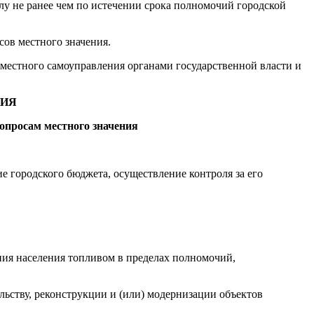
лу не ранее чем по истечении срока полномочий городской
ов местного значения.
 местного самоуправления органами государственной власти и
НИЯ
вопросам местного значения
е городского бюджета, осуществление контроля за его
ения населения топливом в пределах полномочий,
ьству, реконструкции и (или) модернизации объектов