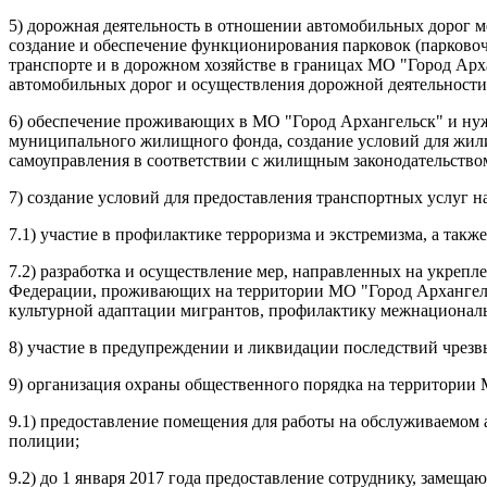
5) дорожная деятельность в отношении автомобильных дорог м
создание и обеспечение функционирования парковок (парково
транспорте и в дорожном хозяйстве
в границах МО "Город Арх
автомобильных дорог и осуществления дорожной деятельности 
6) обеспечение проживающих в МО "Город Архангельск" и н
муниципального жилищного фонда, создание условий для жил
самоуправления в соответствии с жилищным законодательство
7) создание условий для предоставления транспортных услуг 
7.1) участие в профилактике терроризма и экстремизма, а так
7.2) разработка и осуществление мер, направленных на укреп
Федерации, проживающих на территории МО "Город Архангель
культурной адаптации мигрантов, профилактику межнационал
8) участие в предупреждении и ликвидации последствий чрез
9) организация охраны общественного порядка на территори
9.1) предоставление помещения для работы на обслуживаемом
полиции;
9.2) до 1 января 2017 года предоставление сотруднику, заме