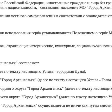
не Российской Федерации, иностранные граждане и лица без гр
ия и национальности, - составляют население МО "Город Арханг
ения местного самоуправления в соответствии с законодательст
ядок использования герба устанавливаются Положением
о гербе 
ики, отражающие исторические, культурные, социально-экономи
ангельск" составляют:
е по тексту настоящего Устава - городская Дума);
 "Город Архангельск" (далее по тексту настоящего Устава - Глав
дского округа "Город Архангельск" (далее по тексту настоящег
кого округа "Город Архангельск" (далее по тексту настоящего Ус
"Город Архангельск" осуществляется не иначе как путем внесен