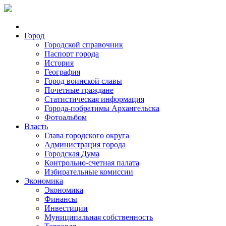
Город
Городской справочник
Паспорт города
История
География
Город воинской славы
Почетные граждане
Статистическая информация
Города-побратимы Архангельска
Фотоальбом
Власть
Глава городского округа
Администрация города
Городская Дума
Контрольно-счетная палата
Избирательные комиссии
Экономика
Экономика
Финансы
Инвестиции
Муниципальная собственность