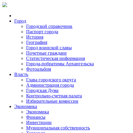
Город
Городской справочник
Паспорт города
История
География
Город воинской славы
Почетные граждане
Статистическая информация
Города-побратимы Архангельска
Фотоальбом
Власть
Глава городского округа
Администрация города
Городская Дума
Контрольно-счетная палата
Избирательные комиссии
Экономика
Экономика
Финансы
Инвестиции
Муниципальная собственность