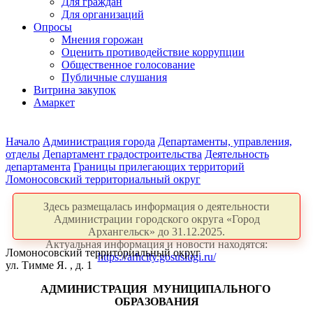
Для граждан
Для организаций
Опросы
Мнения горожан
Оценить противодействие коррупции
Общественное голосование
Публичные слушания
Витрина закупок
Амаркет
Начало
Администрация города
Департаменты, управления,
отделы
Департамент градостроительства
Деятельность
департамента
Границы прилегающих территорий
Ломоносовский территориальный округ
Здесь размещалась информация о деятельности
Администрации городского округа «Город
Архангельск» до 31.12.2025.
Актуальная информация и новости находятся:
Ломоносовский территориальный округ
https://arhcity.gosuslugi.ru/
ул. Тимме Я. , д. 1
АДМИНИСТРАЦИЯ
МУНИЦИПАЛЬНОГО
ОБРАЗОВАНИЯ