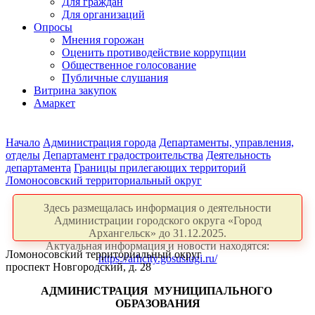
Для граждан
Для организаций
Опросы
Мнения горожан
Оценить противодействие коррупции
Общественное голосование
Публичные слушания
Витрина закупок
Амаркет
Начало
Администрация города
Департаменты, управления,
отделы
Департамент градостроительства
Деятельность
департамента
Границы прилегающих территорий
Ломоносовский территориальный округ
Здесь размещалась информация о деятельности
Администрации городского округа «Город
Архангельск» до 31.12.2025.
Актуальная информация и новости находятся:
Ломоносовский территориальный округ
https://arhcity.gosuslugi.ru/
проспект Новгородский, д. 28
АДМИНИСТРАЦИЯ
МУНИЦИПАЛЬНОГО
ОБРАЗОВАНИЯ