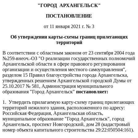
"ГОРОД
АРХАНГЕЛЬСК"
ПОСТАНОВЛЕНИЕ
от 11 января 2021 г. № 3
Об утверждении карты-схемы границ прилегающих
территорий
В соответствии с областным законом от 23 сентября 2004 года
№259-внеоч.-ОЗ "О реализации государственных полномочий
Архангельской области в сфере правового регулирования
организации и осуществления местного самоуправления",
разделом 15 Правил благоустройства города Архангельска,
утвержденных решением Архангельской городской Думы от
25.10.2017 № 581, Администрация муниципального
образования "Город Архангельск"
постановляет:
1.
Утвердить прилагаемую карту-схему границ прилегающих
территорий нежилого здания, расположенного по адресу:
Российская Федерация, Архангельская область,
муниципальное образование "Город Архангельск", город
Архангельск, проспект Новгородский, дом 28 (кадастровый
номер объекта капитального строительства 29:22:050504:161).