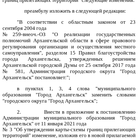
границ прилегающих территорий" следующие изменения:
преамбулу изложить в следующей редакции:
"
В соответствии с областным законом от 23
сентября 2004 года
№259-внеоч.-ОЗ "О реализации государственных
полномочий Архангельской области в сфере правового
регулирования организации и осуществления местного
самоуправления", разделом 15 Правил благоустройства
города Архангельска, утвержденных решением
Архангельской городской Думы от 25 октября 2017 года
№ 581, Администрация городского округа "Город
Архангельск" постановляет:";
в пунктах 1, 3, 4 слова "муниципального
образования "Город Архангельск" заменить словами
"городского округа "Город Архангельск";
2.
Внести в приложение к постановлению
Администрации муниципального образования "Город
Архангельск" от 11 января 2021 года
№ 3 "Об утверждении карты-схемы границ прилегающих
территорий" изменение, изложив его в новой прилагаемой