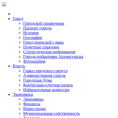
Город
Городской справочник
Паспорт города
История
География
Город воинской славы
Почетные граждане
Статистическая информация
Города-побратимы Архангельска
Фотоальбом
Власть
Глава городского округа
Администрация города
Городская Дума
Контрольно-счетная палата
Избирательные комиссии
Экономика
Экономика
Финансы
Инвестиции
Муниципальная собственность