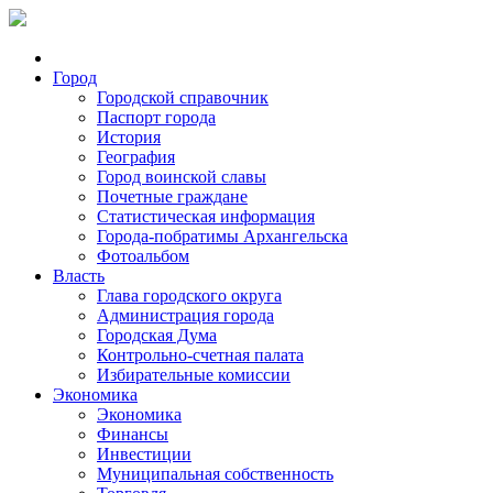
Город
Городской справочник
Паспорт города
История
География
Город воинской славы
Почетные граждане
Статистическая информация
Города-побратимы Архангельска
Фотоальбом
Власть
Глава городского округа
Администрация города
Городская Дума
Контрольно-счетная палата
Избирательные комиссии
Экономика
Экономика
Финансы
Инвестиции
Муниципальная собственность