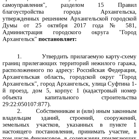
самоуправления", разделом 15 Правил
благоустройства города Архангельска,
утвержденных решением Архангельской городской
Думы от 25 октября 2017 года № 581,
Администрация городского округа "Город
Архангельск"
постановляет:
1.
Утвердить прилагаемую карту-схему
границ прилегающих территорий нежилого гаража,
расположенного по адресу: Российская Федерация,
Архангельская область, городской округ "Город
Архангельск", город Архангельск, улица Суфтина 1-
й проезд, дом 5, корпус 1 (кадастровый номер
объекта капитального строительства
29:22:050107:877).
2.
Собственникам и (или) иным законным
владельцам зданий, строений, сооружений,
земельных участков, указанных в пункте 1
настоящего постановления, принимать участие, в
том числе финансовое, в содержании прилегающих