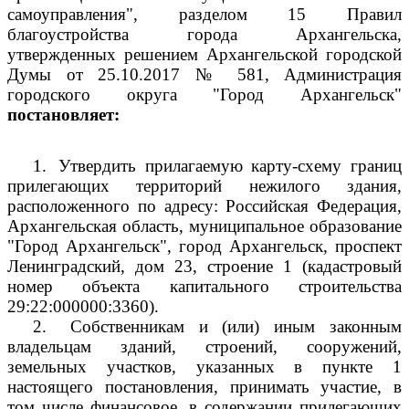
самоуправления", разделом 15 Правил
благоустройства города Архангельска,
утвержденных решением Архангельской городской
Думы от 25.10.2017 № 581, Администрация
городского округа "Город Архангельск"
постановляет:
1.
Утвердить прилагаемую карту-схему границ
прилегающих территорий нежилого здания,
расположенного по адресу: Российская Федерация,
Архангельская область, муниципальное образование
"Город Архангельск", город Архангельск, проспект
Ленинградский, дом 23, строение 1 (кадастровый
номер объекта капитального строительства
29:22:000000:3360).
2.
Собственникам и (или) иным законным
владельцам зданий, строений, сооружений,
земельных участков, указанных в пункте 1
настоящего постановления, принимать участие, в
том числе финансовое, в содержании прилегающих