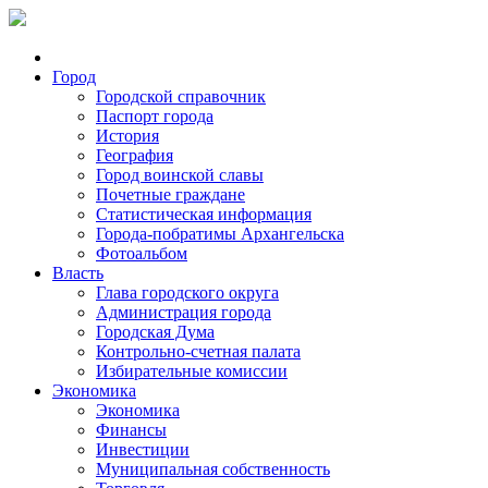
Город
Городской справочник
Паспорт города
История
География
Город воинской славы
Почетные граждане
Статистическая информация
Города-побратимы Архангельска
Фотоальбом
Власть
Глава городского округа
Администрация города
Городская Дума
Контрольно-счетная палата
Избирательные комиссии
Экономика
Экономика
Финансы
Инвестиции
Муниципальная собственность