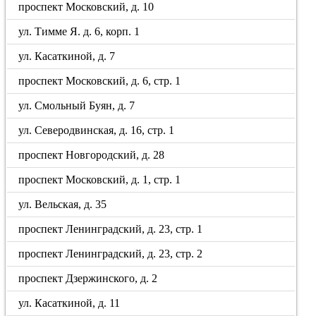
проспект Московский, д. 10
ул. Тимме Я. д. 6, корп. 1
ул. Касаткиной, д. 7
проспект Московский, д. 6, стр. 1
ул. Смольный Буян, д. 7
ул. Северодвинская, д. 16, стр. 1
проспект Новгородский, д. 28
проспект Московский, д. 1, стр. 1
ул. Вельская, д. 35
проспект Ленинградский, д. 23, стр. 1
проспект Ленинградский, д. 23, стр. 2
проспект Дзержинского, д. 2
ул. Касаткиной, д. 11