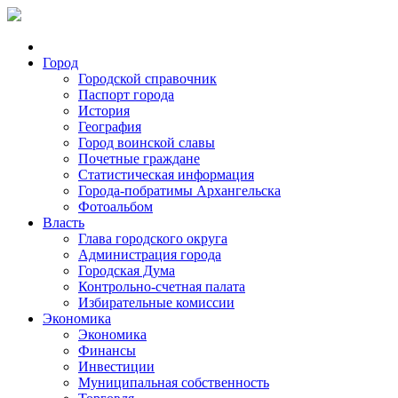
Город
Городской справочник
Паспорт города
История
География
Город воинской славы
Почетные граждане
Статистическая информация
Города-побратимы Архангельска
Фотоальбом
Власть
Глава городского округа
Администрация города
Городская Дума
Контрольно-счетная палата
Избирательные комиссии
Экономика
Экономика
Финансы
Инвестиции
Муниципальная собственность