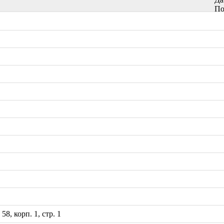
По
8, корп. 1, стр. 1