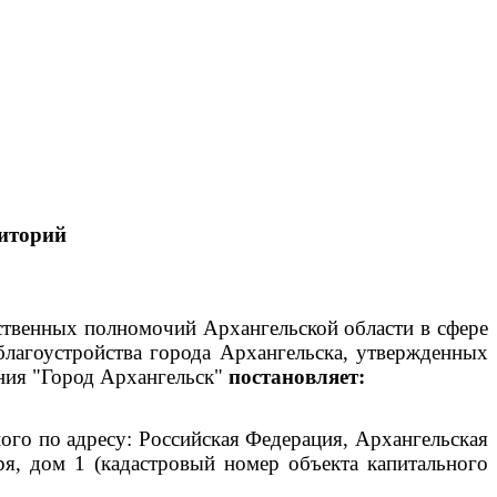
иторий
рственных полномочий Архангельской области в сфере
благоустройства города Архангельска, утвержденных
ния "Город Архангельск"
постановляет:
го по адресу: Российская Федерация, Архангельская
ря, дом 1 (кадастровый номер объекта капитального