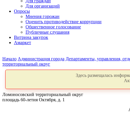
Для граждан
Для организаций
Опросы
Мнения горожан
Оценить противодействие коррупции
Общественное голосование
Публичные слушания
Витрина закупок
Амаркет
Начало
Администрация города
Департаменты, управления, от
территориальный округ
Здесь размещалась информа
Ак
Ломоносовский территориальный округ
площадь 60-летия Октября, д. 1