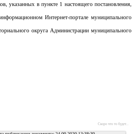
ов, указанных в пункте 1 настоящего постановления,
м информационном Интернет-портале муниципального
иториального округа Администрации муниципального
Скоро что то будет...
та публикации документа: 24.09.2020 13:38:39