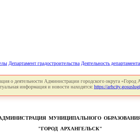
делы
Департамент градостроительства
Деятельность департамента
ция о деятельности Администрации городского округа «Город А
туальная информация и новости находятся:
https://arhcity.gosuslugi
АДМИНИСТРАЦИЯ
МУНИЦИПАЛЬНОГО
ОБРАЗОВАНИ
"ГОРОД
АРХАНГЕЛЬСК"