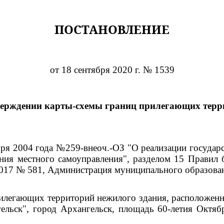
ПОСТАНОВЛЕНИЕ
от 18 сентября 2020 г. № 1539
верждении карты-схемы границ прилегающих терр
ября 2004 года №259-внеоч.-ОЗ "О реализации госуда
ния местного самоуправления", разделом 15 Правил 
2017 № 581, Администрация муниципального образова
илегающих территорий нежилого здания, расположенно
ельск", город Архангельск, площадь 60-летия Октяб