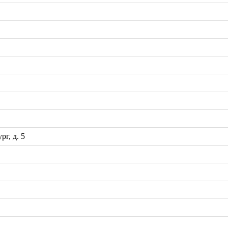
рг, д. 5