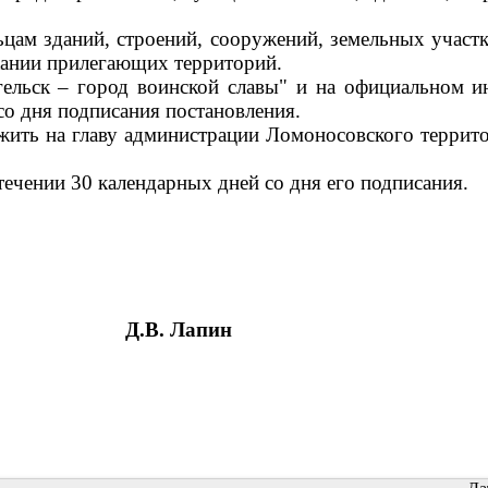
цам зданий, строений, сооружений, земельных участк
ржании прилегающих территорий.
гельск – город воинской славы" и на официальном и
со дня подписания постановления.
жить на главу администрации Ломоносовского террит
течении 30 календарных дней со дня его подписания.
Д.В. Лапин