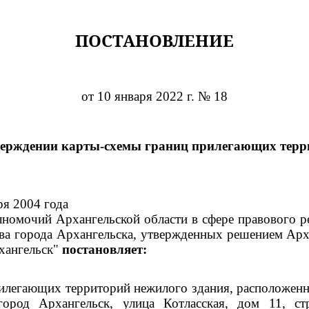
ПОСТАНОВЛЕНИЕ
от 10 января 2022 г. № 18
верждении карты-схемы границ прилегающих терр
ря 2004 года
номочий Архангельской области в сфере правового р
тва города Архангельска, утвержденных решением Арх
хангельск"
постановляет:
илегающих территорий нежилого здания, расположенно
город Архангельск, улица Котласская, дом 11, с