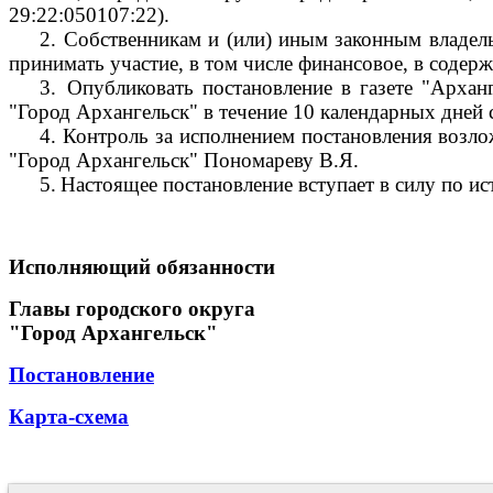
29:22:050107:22).
2.
Собственникам и (или) иным законным владель
принимать участие, в том числе финансовое, в соде
3.
Опубликовать постановление в газете "Архан
"Город Архангельск" в течение 10 календарных дней 
4.
Контроль за исполнением постановления возло
"Город Архангельск" Пономареву В.Я.
5.
Настоящее постановление вступает в силу по ис
Исполняющий обязанности
Главы городского округа
"Город Архангельск"
Постановление
Карта-схема