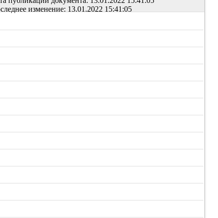
та публикации документа: 13.01.2022 15:41:05
следнее изменение: 13.01.2022 15:41:05