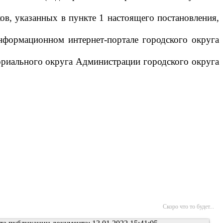
ов, указанных в пункте 1 настоящего постановления,
нформационном интернет-портале городского округа
ориального округа Администрации городского округа
Скоро что то будет...