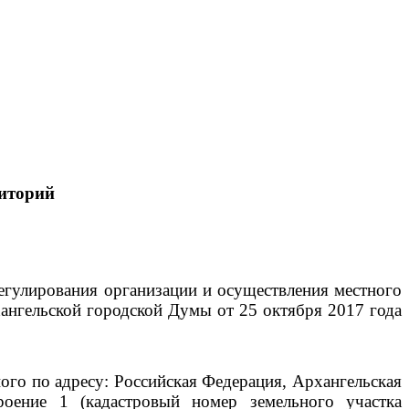
иторий
егулирования организации и осуществления местного
ангельской городской Думы от 25 октября 2017 года
го по адресу: Российская Федерация, Архангельская
троение 1 (кадастровый номер земельного участка