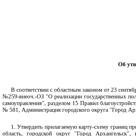
Об ут
В соответствии с областным законом от 23 сентяб
№259-внеоч.-ОЗ "О реализации государственных пол
самоуправления", разделом 15 Правил благоустройс
№ 581, Администрация городского округа "Город Ар
1.
Утвердить прилагаемую карту-схему границ пр
область, городской округ "Город Архангельск", 