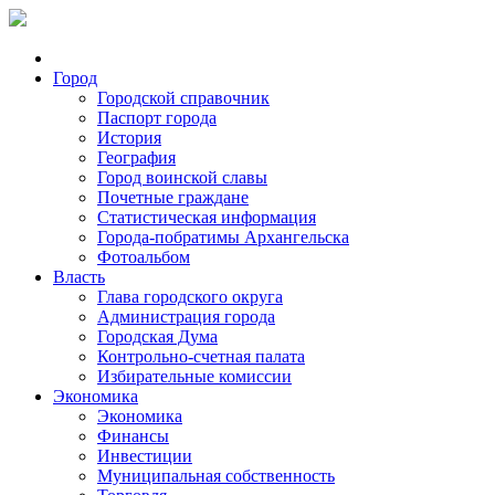
Город
Городской справочник
Паспорт города
История
География
Город воинской славы
Почетные граждане
Статистическая информация
Города-побратимы Архангельска
Фотоальбом
Власть
Глава городского округа
Администрация города
Городская Дума
Контрольно-счетная палата
Избирательные комиссии
Экономика
Экономика
Финансы
Инвестиции
Муниципальная собственность