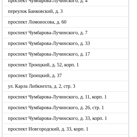
проспект Чумбарова-Лучинского, д. 4
переулок Банковский, д. 3
проспект Ломоносова, д. 60
проспект Чумбарова-Лучинского, д. 7
проспект Чумбарова-Лучинского, д. 33
проспект Чумбарова-Лучинского, д. 17
проспект Троицкий, д. 52, корп. 1
проспект Троицкий, д. 37
ул. Карла Либкнехта, д. 2, стр. 3
проспект Чумбарова-Лучинского, д. 11, корп. 1
проспект Чумбарова-Лучинского, д. 26, стр. 1
проспект Чумбарова-Лучинского, д. 33, корп. 1
проспект Новгородский, д. 33, корп. 1