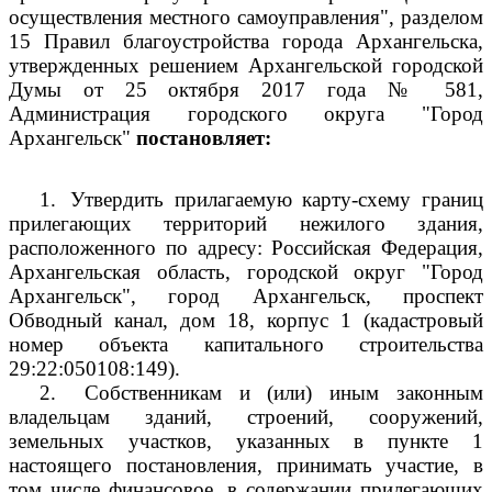
осуществления местного самоуправления", разделом
15 Правил благоустройства города Архангельска,
утвержденных решением Архангельской городской
Думы от 25 октября 2017 года № 581,
Администрация городского округа "Город
Архангельск"
постановляет:
1.
Утвердить прилагаемую карту-схему границ
прилегающих территорий нежилого здания,
расположенного по адресу: Российская Федерация,
Архангельская область, городской округ "Город
Архангельск", город Архангельск, проспект
Обводный канал, дом 18, корпус 1 (кадастровый
номер объекта капитального строительства
29:22:050108:149).
2.
Собственникам и (или) иным законным
владельцам зданий, строений, сооружений,
земельных участков, указанных в пункте 1
настоящего постановления, принимать участие, в
том числе финансовое, в содержании прилегающих