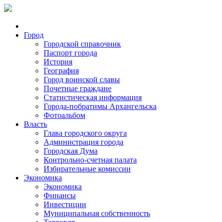
Город
Городской справочник
Паспорт города
История
География
Город воинской славы
Почетные граждане
Статистическая информация
Города-побратимы Архангельска
Фотоальбом
Власть
Глава городского округа
Администрация города
Городская Дума
Контрольно-счетная палата
Избирательные комиссии
Экономика
Экономика
Финансы
Инвестиции
Муниципальная собственность