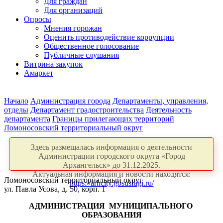
Для граждан
Для организаций
Опросы
Мнения горожан
Оценить противодействие коррупции
Общественное голосование
Публичные слушания
Витрина закупок
Амаркет
Начало
Администрация города
Департаменты, управления,
отделы
Департамент градостроительства
Деятельность
департамента
Границы прилегающих территорий
Ломоносовский территориальный округ
Здесь размещалась информация о деятельности
Администрации городского округа «Город
Архангельск» до 31.12.2025.
Актуальная информация и новости находятся:
Ломоносовский территориальный округ
https://arhcity.gosuslugi.ru/
ул. Павла Усова, д. 50, корп. 1
АДМИНИСТРАЦИЯ
МУНИЦИПАЛЬНОГО
ОБРАЗОВАНИЯ