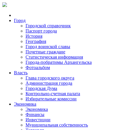
Город
Городской справочник
Паспорт города
История
География
Город воинской славы
Почетные граждане
Статистическая информация
Города-побратимы Архангельска
Фотоальбом
Власть
Глава городского округа
Администрация города
Городская Дума
Контрольно-счетная палата
Избирательные комиссии
Экономика
Экономика
Финансы
Инвестиции
Муниципальная собственность