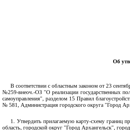
Об ут
В соответствии с областным законом от 23 сентяб
№259-внеоч.-ОЗ "О реализации государственных пол
самоуправления", разделом 15 Правил благоустройс
№ 581, Администрация городского округа "Город Ар
1.
Утвердить прилагаемую карту-схему границ п
область, городской округ "Город Архангельск", горо