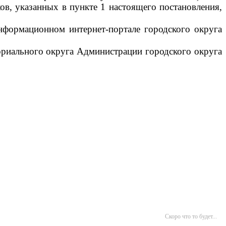
ов, указанных в пункте 1 настоящего постановления,
нформационном интернет-портале городского округа
ориального округа Администрации городского округа
Скоро что то будет...