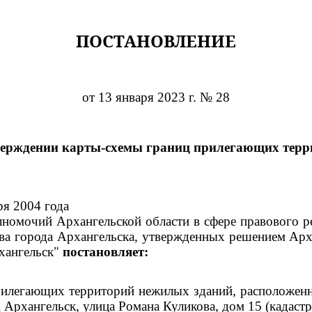
ПОСТАНОВЛЕНИЕ
от 13 января 2023 г. № 28
верждении карты-схемы границ прилегающих терр
ря 2004 года
номочий Архангельской области в сфере правового р
тва города Архангельска, утвержденных решением Арх
хангельск"
постановляет:
рилегающих территорий нежилых зданий, расположенн
д Архангельск, улица Романа Куликова, дом 15 (кадаст