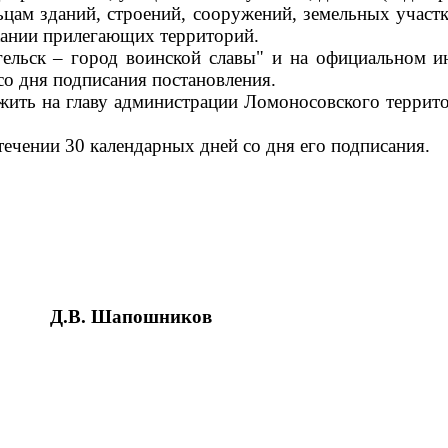
цам зданий, строений, сооружений, земельных участк
ржании прилегающих территорий.
гельск – город воинской славы" и на официальном и
со дня подписания постановления.
жить на главу администрации Ломоносовского террит
течении 30 календарных дней со дня его подписания.
Д.В. Шапошников