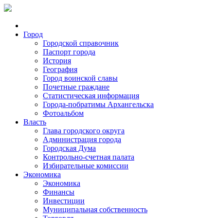
Город
Городской справочник
Паспорт города
История
География
Город воинской славы
Почетные граждане
Статистическая информация
Города-побратимы Архангельска
Фотоальбом
Власть
Глава городского округа
Администрация города
Городская Дума
Контрольно-счетная палата
Избирательные комиссии
Экономика
Экономика
Финансы
Инвестиции
Муниципальная собственность