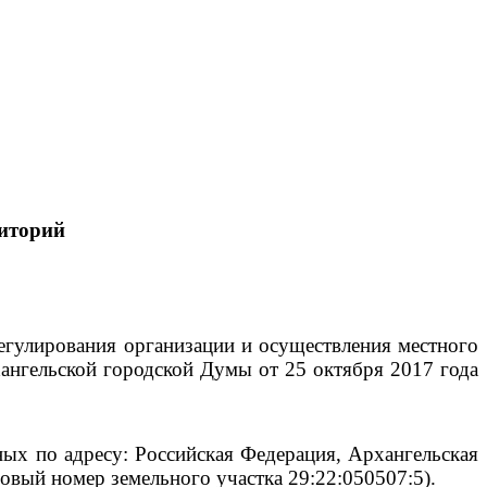
иторий
егулирования организации и осуществления местного
ангельской городской Думы от 25 октября 2017 года
ых по адресу: Российская Федерация, Архангельская
ровый номер земельного участка 29:22:050507:5).