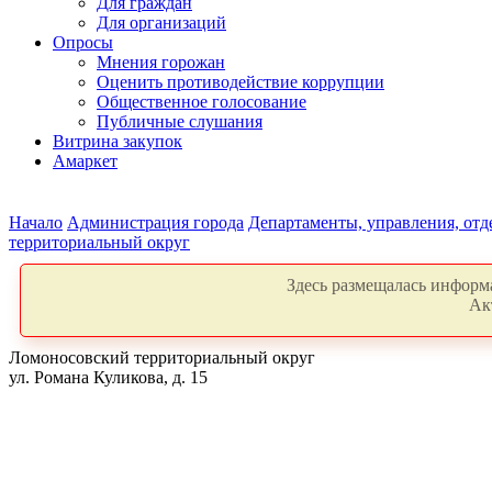
Для граждан
Для организаций
Опросы
Мнения горожан
Оценить противодействие коррупции
Общественное голосование
Публичные слушания
Витрина закупок
Амаркет
Начало
Администрация города
Департаменты, управления, от
территориальный округ
Здесь размещалась информа
Ак
Ломоносовский территориальный округ
ул. Романа Куликова, д. 15