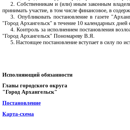
2.
Собственникам и (или) иным законным владель
принимать участие, в том числе финансовое, в соде
3.
Опубликовать постановление в газете "Архан
"Город Архангельск" в течение 10 календарных дней 
4.
Контроль за исполнением постановления возло
"Город Архангельск" Пономареву В.Я.
5.
Настоящее постановление вступает в силу по ис
Исполняющий обязанности
Главы городского округа
"Город Архангельск"
Постановление
Карта-схема