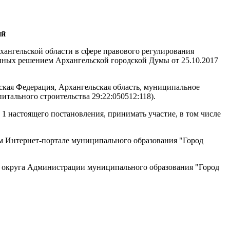
ий
хангельской области в сфере правового регулирования
енных решением Архангельской городской Думы от 25.10.2017
ская Федерация, Архангельская область, муниципальное
итального строительства 29:22:050512:118).
1 настоящего постановления, принимать участие, в том числе
м Интернет-портале муниципального образования "Город
о округа Администрации муниципального образования "Город