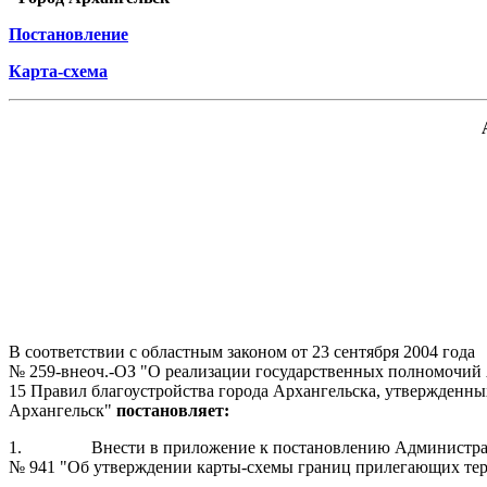
Постановление
Карта-схема
В соответствии с областным законом от 23 сентября 2004 года
№ 259-внеоч.-ОЗ "О реализации государственных полномочий А
15 Правил благоустройства города Архангельска, утвержденн
Архангельск"
постановляет:
1.
Внести в приложение к постановлению Администрац
№ 941 "Об утверждении карты-схемы границ прилегающих терр