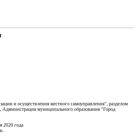
Я
зации и осуществления местного самоуправления", разделом
1, Администрация муниципального образования "Город
я 2020 года
и.