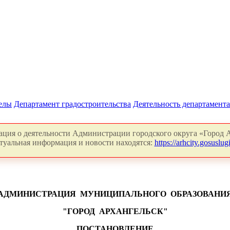
делы
Департамент градостроительства
Деятельность департамента
ция о деятельности Администрации городского округа «Город А
туальная информация и новости находятся:
https://arhcity.gosuslugi
АДМИНИСТРАЦИЯ
МУНИЦИПАЛЬНОГО
ОБРАЗОВАНИ
"ГОРОД
АРХАНГЕЛЬСК"
ПОСТАНОВЛЕНИЕ