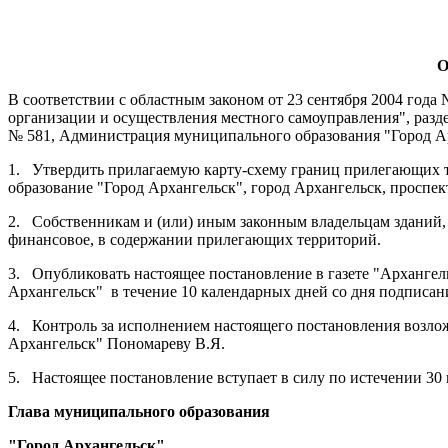
О
В соответствии с областным законом от 23 сентября 2004 год
организации и осуществления местного самоуправления", разд
№ 581, Администрация муниципального образования "Город А
1.
Утвердить прилагаемую карту-схему границ прилегающих т
образование "Город Архангельск", город Архангельск, проспек
2.
Собственникам и (или) иным законным владельцам зданий, 
финансовое, в содержании прилегающих территорий.
3.
Опубликовать настоящее постановление в газете "Арханге
Архангельск"
в течение 10 календарных дней со дня подписан
4.
Контроль за исполнением настоящего постановления возло
Архангельск" Пономареву В.Я.
5.
Настоящее постановление вступает в силу по истечении 30 
Глава муниципального образования
"Город Архангельск"