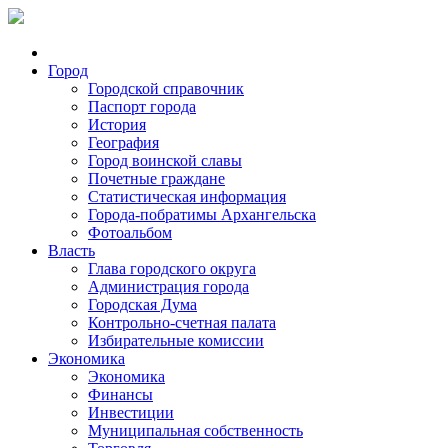
Город
Городской справочник
Паспорт города
История
География
Город воинской славы
Почетные граждане
Статистическая информация
Города-побратимы Архангельска
Фотоальбом
Власть
Глава городского округа
Администрация города
Городская Дума
Контрольно-счетная палата
Избирательные комиссии
Экономика
Экономика
Финансы
Инвестиции
Муниципальная собственность