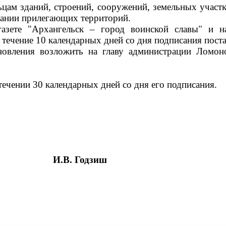
цам зданий, строений, сооружений, земельных участк
ржании прилегающих территорий.
газете "Архангельск – город воинской славы" и 
 течение 10 календарных дней со дня подписания пост
новления возложить на главу администрации Ломон
течении 30 календарных дней со дня его подписания.
И.В. Годзиш