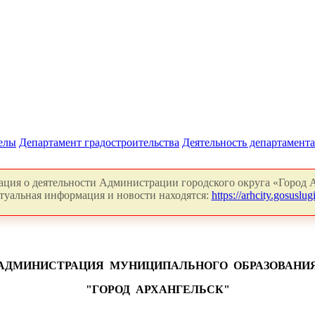
делы
Департамент градостроительства
Деятельность департамента
ция о деятельности Администрации городского округа «Город А
туальная информация и новости находятся:
https://arhcity.gosuslugi
АДМИНИСТРАЦИЯ
МУНИЦИПАЛЬНОГО
ОБРАЗОВАНИ
"ГОРОД
АРХАНГЕЛЬСК"