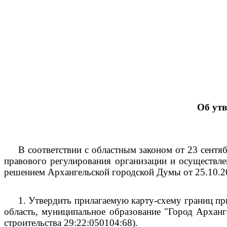
Об ут
В соответствии с областным законом от 23 сент
правового регулирования организации и осуществле
решением Архангельской городской Думы от 25.10.
1.
Утвердить прилагаемую карту-схему границ пр
область, муниципальное образование "Город Арханге
строительства 29:22:050104:68).