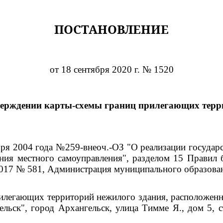
ПОСТАНОВЛЕНИЕ
от 18 сентября 2020 г. № 1520
верждении карты-схемы границ прилегающих терр
ября 2004 года №259-внеоч.-ОЗ "О реализации госуда
ния местного самоуправления", разделом 15 Правил 
2017 № 581, Администрация муниципального образова
илегающих территорий нежилого здания, расположенно
льск", город Архангельск, улица Тимме Я., дом 5, 