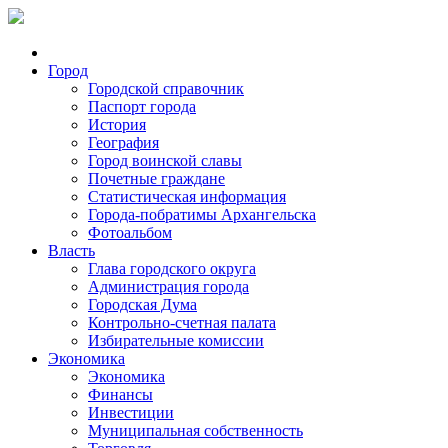
Город
Городской справочник
Паспорт города
История
География
Город воинской славы
Почетные граждане
Статистическая информация
Города-побратимы Архангельска
Фотоальбом
Власть
Глава городского округа
Администрация города
Городская Дума
Контрольно-счетная палата
Избирательные комиссии
Экономика
Экономика
Финансы
Инвестиции
Муниципальная собственность