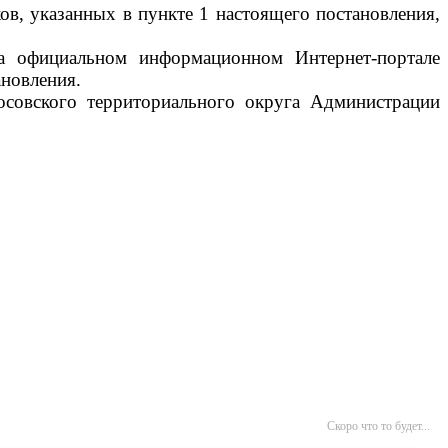
ов, указанных в пункте 1 настоящего постановления,
на официальном информационном Интернет-портале
ановления.
осовского территориального округа Администрации
Скоро что то будет...