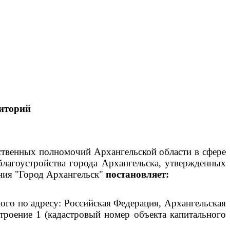
иторий
рственных полномочий Архангельской области в сфере
благоустройства города Архангельска, утвержденных
ния "Город Архангельск"
постановляет:
го по адресу: Российская Федерация, Архангельская
строение 1 (кадастровый номер объекта капитального