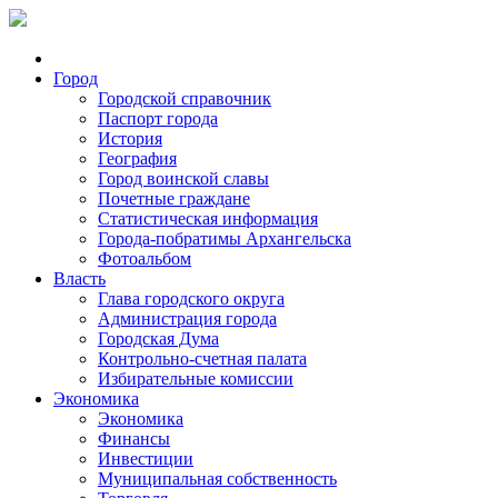
Город
Городской справочник
Паспорт города
История
География
Город воинской славы
Почетные граждане
Статистическая информация
Города-побратимы Архангельска
Фотоальбом
Власть
Глава городского округа
Администрация города
Городская Дума
Контрольно-счетная палата
Избирательные комиссии
Экономика
Экономика
Финансы
Инвестиции
Муниципальная собственность