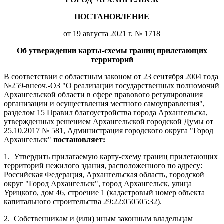
ПОСТАНОВЛЕНИЕ
от 19 августа 2021 г. № 1718
Об утверждении карты-схемы границ прилегающих
территорий
В соответствии с областным законом от 23 сентября 2004 года
№259-внеоч.-ОЗ "О реализации государственных полномочий
Архангельской области в сфере правового регулирования
организации и осуществления местного самоуправления",
разделом 15 Правил благоустройства города Архангельска,
утвержденных решением Архангельской городской Думы от
25.10.2017 № 581, Администрация городского округа "Город
Архангельск"
постановляет:
1.
Утвердить прилагаемую карту-схему границ прилегающих
территорий нежилого здания, расположенного по адресу:
Российская Федерация, Архангельская область, городской
округ "Город Архангельск", город Архангельск, улица
Урицкого, дом 46, строение 1 (кадастровый номер объекта
капитального строительства 29:22:050505:32).
2.
Собственникам и (или) иным законным владельцам