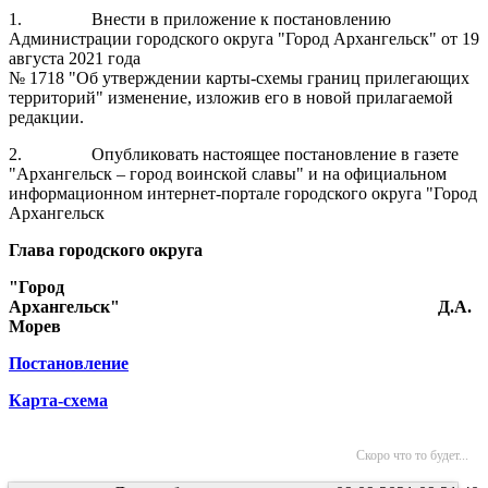
1.
Внести в приложение к постановлению
Администрации городского округа "Город Архангельск" от 19
августа 2021 года
№ 1718 "Об утверждении карты-схемы границ прилегающих
территорий" изменение, изложив его в новой прилагаемой
редакции.
2.
Опубликовать настоящее постановление в газете
"Архангельск – город воинской славы" и на официальном
информационном интернет-портале городского округа "Город
Архангельск
Глава городского округа
"Город
Архангельск"
Д.А.
Морев
Постановление
Карта-схема
Скоро что то будет...