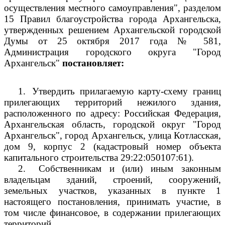
осуществления местного самоуправления", разделом
15 Правил благоустройства города Архангельска,
утвержденных решением Архангельской городской
Думы от 25 октября 2017 года № 581,
Администрация городского округа "Город
Архангельск"
постановляет:
1.
Утвердить прилагаемую карту-схему границ
прилегающих территорий нежилого здания,
расположенного по адресу: Российская Федерация,
Архангельская область, городской округ "Город
Архангельск", город Архангельск, улица Котласская,
дом 9, корпус 2 (кадастровый номер объекта
капитального строительства 29:22:050107:61).
2.
Собственникам и (или) иным законным
владельцам зданий, строений, сооружений,
земельных участков, указанных в пункте 1
настоящего постановления, принимать участие, в
том числе финансовое, в содержании прилегающих
территорий.