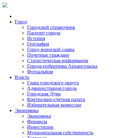
Город
Городской справочник
Паспорт города
История
География
Город воинской славы
Почетные граждане
Статистическая информация
Города-побратимы Архангельска
Фотоальбом
Власть
Глава городского округа
Администрация города
Городская Дума
Контрольно-счетная палата
Избирательные комиссии
Экономика
Экономика
Финансы
Инвестиции
Муниципальная собственность