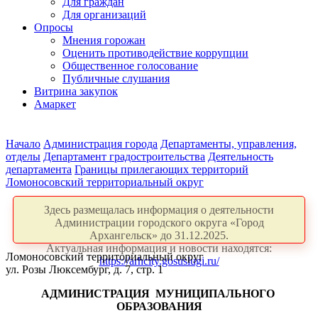
Для граждан
Для организаций
Опросы
Мнения горожан
Оценить противодействие коррупции
Общественное голосование
Публичные слушания
Витрина закупок
Амаркет
Начало
Администрация города
Департаменты, управления,
отделы
Департамент градостроительства
Деятельность
департамента
Границы прилегающих территорий
Ломоносовский территориальный округ
Здесь размещалась информация о деятельности
Администрации городского округа «Город
Архангельск» до 31.12.2025.
Актуальная информация и новости находятся:
Ломоносовский территориальный округ
https://arhcity.gosuslugi.ru/
ул. Розы Люксембург, д. 7, стр. 1
АДМИНИСТРАЦИЯ
МУНИЦИПАЛЬНОГО
ОБРАЗОВАНИЯ