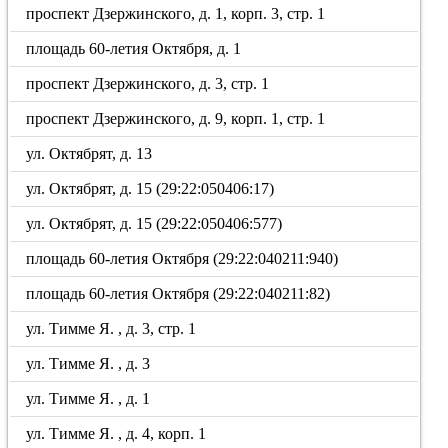
проспект Дзержинского, д. 1, корп. 3, стр. 1
площадь 60-летия Октября, д. 1
проспект Дзержинского, д. 3, стр. 1
проспект Дзержинского, д. 9, корп. 1, стр. 1
ул. Октябрят, д. 13
ул. Октябрят, д. 15 (29:22:050406:17)
ул. Октябрят, д. 15 (29:22:050406:577)
площадь 60-летия Октября (29:22:040211:940)
площадь 60-летия Октября (29:22:040211:82)
ул. Тимме Я. , д. 3, стр. 1
ул. Тимме Я. , д. 3
ул. Тимме Я. , д. 1
ул. Тимме Я. , д. 4, корп. 1