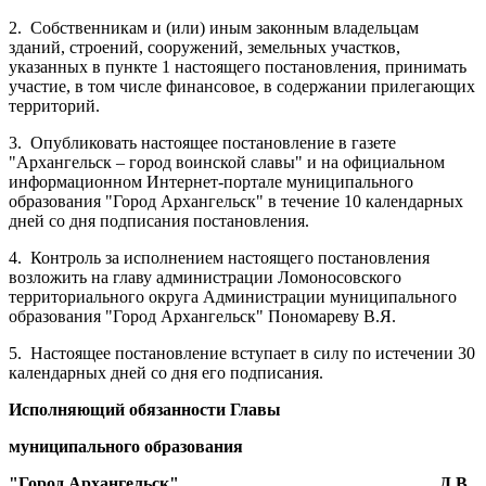
2.
Собственникам и (или) иным законным владельцам
зданий, строений, сооружений, земельных участков,
указанных в пункте 1 настоящего постановления, принимать
участие, в том числе финансовое, в содержании прилегающих
территорий.
3.
Опубликовать настоящее постановление в газете
"Архангельск – город воинской славы" и на официальном
информационном Интернет-портале муниципального
образования "Город Архангельск" в течение 10 календарных
дней со дня подписания постановления.
4.
Контроль за исполнением настоящего постановления
возложить на главу администрации Ломоносовского
территориального округа Администрации муниципального
образования "Город Архангельск" Пономареву В.Я.
5.
Настоящее постановление вступает в силу по истечении 30
календарных дней со дня его подписания.
Исполняющий обязанности Главы
муниципального образования
"Город Архангельск"
Д.В.