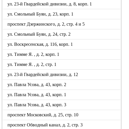
ул. 23-й Гвардейской дивизии, д. 8, корп. 1
ул. Смольный Буян, д. 23, корп. 1
проспект Дзержинского, д. 2, стр. 4 и 5
ул. Смольный Буян, д. 24, стр. 2
ул. Воскресенская, д. 116, корп. 1
ул. Тимме Я. , д. 2, корп. 1
ул. Тимме Я. , д. 2, стр. 1
ул. 23-й Гвардейской дивизии, д. 12
ул. Павла Усова, д. 43, корп. 2
ул. Павла Усова, д. 43, корп. 1
ул. Павла Усова, д. 43, корп. 3
проспект Московский, д. 25, стр. 10
проспект Обводный канал, д. 2, стр. 3