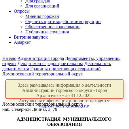
Для граждан
Для организаций
Опросы
Мнения горожан
Оценить противодействие коррупции
Общественное голосование
Публичные слушания
Витрина закупок
Амаркет
Начало
Администрация города
Департаменты, управления,
отделы
Департамент градостроительства
Деятельность
департамента
Границы прилегающих территорий
Ломоносовский территориальный округ
Здесь размещалась информация о деятельности
Администрации городского округа «Город
Архангельск» до 31.12.2025.
Актуальная информация и новости находятся:
Ломоносовский территориальный округ
https://arhcity.gosuslugi.ru/
наб. Северной Двины, д. 79
АДМИНИСТРАЦИЯ
МУНИЦИПАЛЬНОГО
ОБРАЗОВАНИЯ