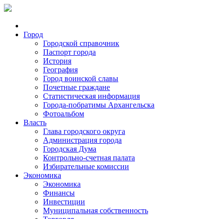
Город
Городской справочник
Паспорт города
История
География
Город воинской славы
Почетные граждане
Статистическая информация
Города-побратимы Архангельска
Фотоальбом
Власть
Глава городского округа
Администрация города
Городская Дума
Контрольно-счетная палата
Избирательные комиссии
Экономика
Экономика
Финансы
Инвестиции
Муниципальная собственность