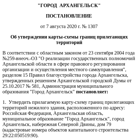
"ГОРОД
АРХАНГЕЛЬСК"
ПОСТАНОВЛЕНИЕ
от 7 августа 2020 г. № 1307
Об утверждении карты-схемы границ прилегающих
территорий
В соответствии с областным законом от 23 сентября 2004 года
№259-внеоч.-ОЗ "О реализации государственных полномочий
Архангельской области в сфере правового регулирования
организации и осуществления местного самоуправления",
разделом 15 Правил благоустройства города Архангельска,
утвержденных решением Архангельской городской Думы от
25.10.2017 № 581, Администрация муниципального
образования "Город Архангельск"
постановляет:
1.
Утвердить прилагаемую карту-схему границ прилегающих
территорий нежилого здания, расположенного по адресу:
Российская Федерация, Архангельская область,
муниципальное образование "Город Архангельск", город
Архангельск, набережная Северной Двины, дом 79
(кадастровые номера объектов капитального строительства
29:22:050519:90).