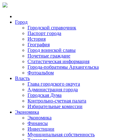
Город
Городской справочник
Паспорт города
История
География
Город воинской славы
Почетные граждане
Статистическая информация
Города-побратимы Архангельска
Фотоальбом
Власть
Глава городского округа
Администрация города
Городская Дума
Контрольно-счетная палата
Избирательные комиссии
Экономика
Экономика
Финансы
Инвестиции
Муниципальная собственность