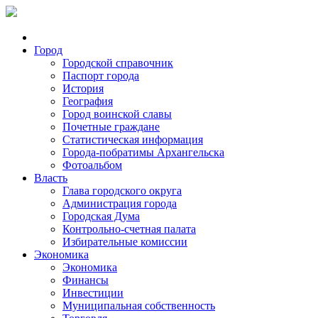
Город
Городской справочник
Паспорт города
История
География
Город воинской славы
Почетные граждане
Статистическая информация
Города-побратимы Архангельска
Фотоальбом
Власть
Глава городского округа
Администрация города
Городская Дума
Контрольно-счетная палата
Избирательные комиссии
Экономика
Экономика
Финансы
Инвестиции
Муниципальная собственность