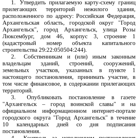
1.
Утвердить прилагаемую карту-схему границ
прилегающих территорий нежилого здания,
расположенного по адресу: Российская Федерация,
Архангельская область, городской округ "Город
Архангельск", город Архангельск, улица Розы
Люксембург, дом 46, корпус 3, строение 1
(кадастровый номер объекта капитального
строительства 29:22:050504:244).
2.
Собственникам и (или) иным законным
владельцам зданий, строений, сооружений,
земельных участков, указанных в пункте 1
настоящего постановления, принимать участие, в
том числе финансовое, в содержании прилегающих
территорий.
3.
Опубликовать постановление в газете
"Архангельск – город воинской славы" и на
официальном информационном интернет-портале
городского округа "Город Архангельск" в течение
10 календарных дней со дня подписания
постановления.
4.
Контроль за исполнением постановления