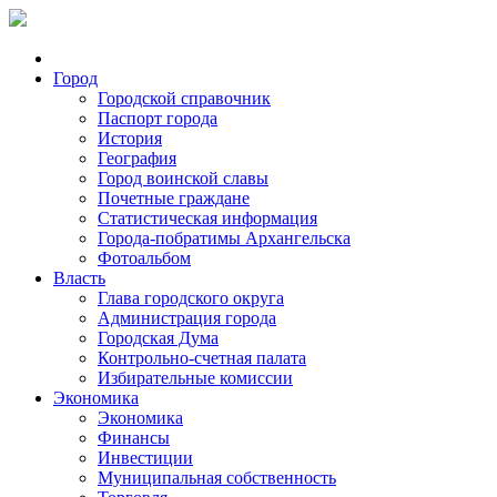
Город
Городской справочник
Паспорт города
История
География
Город воинской славы
Почетные граждане
Статистическая информация
Города-побратимы Архангельска
Фотоальбом
Власть
Глава городского округа
Администрация города
Городская Дума
Контрольно-счетная палата
Избирательные комиссии
Экономика
Экономика
Финансы
Инвестиции
Муниципальная собственность