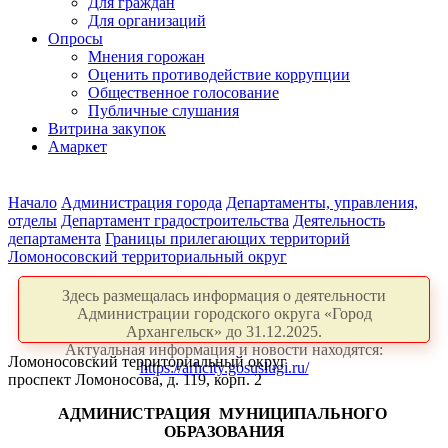
Для граждан
Для организаций
Опросы
Мнения горожан
Оценить противодействие коррупции
Общественное голосование
Публичные слушания
Витрина закупок
Амаркет
Начало
Администрация города
Департаменты, управления,
отделы
Департамент градостроительства
Деятельность
департамента
Границы прилегающих территорий
Ломоносовский территориальный округ
Здесь размещалась информация о деятельности
Администрации городского округа «Город
Архангельск» до 31.12.2025.
Актуальная информация и новости находятся:
Ломоносовский территориальный округ
https://arhcity.gosuslugi.ru/
проспект Ломоносова, д. 119, корп. 2
АДМИНИСТРАЦИЯ
МУНИЦИПАЛЬНОГО
ОБРАЗОВАНИЯ