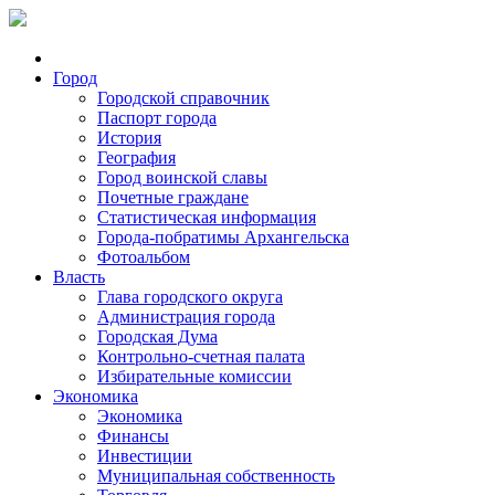
Город
Городской справочник
Паспорт города
История
География
Город воинской славы
Почетные граждане
Статистическая информация
Города-побратимы Архангельска
Фотоальбом
Власть
Глава городского округа
Администрация города
Городская Дума
Контрольно-счетная палата
Избирательные комиссии
Экономика
Экономика
Финансы
Инвестиции
Муниципальная собственность