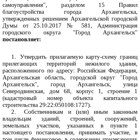
самоуправления", разделом 15 Правил
благоустройства города Архангельска,
утвержденных решением Архангельской городской
Думы от 25.10.2017 № 581, Администрация
городского округа "Город Архангельск"
постановляет:
1.
Утвердить прилагаемую карту-схему границ
прилегающих территорий нежилого здания,
расположенного по адресу: Российская Федерация,
Архангельская область, городской округ "Город
Архангельск", город Архангельск, улица
Северодвинская, дом 68, корпус 1, строение 1
(кадастровый номер объекта капитального
строительства 29:22:050108:1727).
2.
Собственникам и (или) иным законным
владельцам зданий, строений, сооружений,
земельных участков, указанных в пункте 1
настоящего постановления, принимать участие, в
том числе финансовое, в содержании прилегающих