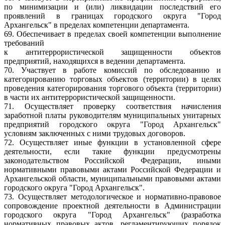
по минимизации и (или) ликвидации последствий его
проявлений в границах городского округа "Город
Архангельск" в пределах компетенции департамента.
69. Обеспечивает в пределах своей компетенции выполнение
требований
к антитеррористической защищенности объектов
предприятий, находящихся в ведении департамента.
70. Участвует в работе комиссий по обследованию и
категорированию торговых объектов (территории) в целях
проведения категорирования торгового объекта (территории)
в части их антитеррористической защищенности.
71. Осуществляет проверку соответствия начисления
заработной платы руководителям муниципальных унитарных
предприятий городского округа "Город Архангельск"
условиям заключенных с ними трудовых договоров.
72. Осуществляет иные функции в установленной сфере
деятельности, если такие функции предусмотрены
законодательством Российской Федерации, иными
нормативными правовыми актами Российской Федерации и
Архангельской области, муниципальными правовыми актами
городского округа "Город Архангельск".
73. Осуществляет методологическое и нормативно-правовое
сопровождение проектной деятельности в Администрации
городского округа "Город Архангельск" (разработка
нормативных правовых актов, регламентирующих порядок