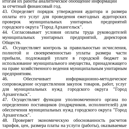
итогам их работы аналитическое обобщение информации
за отчетный финансовый год.
43. Определяет порядок утверждения аудитора и размера
оплаты его услуг для проведения ежегодных аудиторских
проверок муниципальных унитарных предприятий
городского округа "Город Архангельск".
44. Согласовывает условия оплаты труда руководителей
муниципальных унитарных предприятий, директоров
Обществ.
45. Осуществляет контроль за правильностью исчисления,
полнотой и своевременностью уплаты размера части
прибыли, подлежащей уплате в городской бюджет за
использование муниципального имущества, принадлежащего
на праве хозяйственного ведения муниципальным унитарным
предприятиям.
46. Обеспечивает информационно-методическое
сопровождение осуществления закупок товаров, работ, услуг
для муниципальных нужд городского округа "Город
Архангельск".
47. Осуществляет функции уполномоченного органа по
определению поставщиков (подрядчиков, исполнителей) для
обеспечения муниципальных нужд городского округа "Город
Архангельск".
48. Проверяет экономическую обоснованность расчетов
тарифов, цен, размера платы на услуги (работы), оказываемые