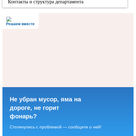
Контакты и структура департамента
Решаем вместе
Не убран мусор, яма на
дороге, не горит
фонарь?
Столкнулись с проблемой — сообщите о ней!