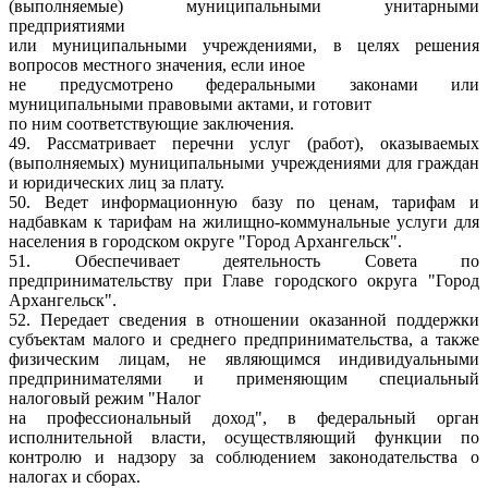
(выполняемые) муниципальными унитарными
предприятиями
или муниципальными учреждениями, в целях решения
вопросов местного значения, если иное
не предусмотрено федеральными законами или
муниципальными правовыми актами, и готовит
по ним соответствующие заключения.
49. Рассматривает перечни услуг (работ), оказываемых
(выполняемых) муниципальными учреждениями для граждан
и юридических лиц за плату.
50. Ведет информационную базу по ценам, тарифам и
надбавкам к тарифам на жилищно-коммунальные услуги для
населения в городском округе "Город Архангельск".
51. Обеспечивает деятельность Совета по
предпринимательству при Главе городского округа "Город
Архангельск".
52. Передает сведения в отношении оказанной поддержки
субъектам малого и среднего предпринимательства, а также
физическим лицам, не являющимся индивидуальными
предпринимателями и применяющим специальный
налоговый режим "Налог
на профессиональный доход", в федеральный орган
исполнительной власти, осуществляющий функции по
контролю и надзору за соблюдением законодательства о
налогах и сборах.