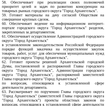
58. Обеспечивает при реализации своих полномочий
приоритет целей и задач по развитию конкуренции на
товарных рынках городского округа "Город Архангельск".
59. Готовит материалы на дачу согласий Обществам на
совершение крупных сделок.
60. Обеспечивает ведение на информационном интернет-
портале городского округа "Город Архангельск" разделов,
закрепленных за департаментом.
61. Обеспечивает осуществление Администрацией городского
округа "Город Архангельск"
в установленном законодательством Российской Федерации
порядке функций заказчика на осуществление закупок
товаров, работ, услуг для обеспечения муниципальных нужд
городского округа "Город Архангельск".
62. Готовит проекты решений Архангельской городской
Думы, постановлений и распоряжений Главы городского
округа "Город Архангельск", Администрации городского
округа "Город Архангельск", распоряжений заместителей
Главы городского округа "Город Архангельск"
по вопросам, относящимся к установленной сфере
деятельности департамента.
63. Рассматривает по поручению Главы городского округа
"Город Архангельск" (заместителей Главы городского округа
"Город Архангельск") проекты областных законов по
вопросам, относящимся к установленной сфере деятельности