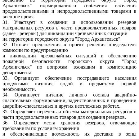
Архангельск" нормированного снабжения населения
продовольственными и непродовольственными товарами в
военное время.
31. Участвует в создании и использовании резервов
материальных ресурсов в части продовольственных товаров
(далее - резервы) для ликвидации чрезвычайных ситуаций
на территории городского округа "Город Архангельск".
32. Готовит предложения в проект решения председателя
комиссии по предупреждению
и ликвидации чрезвычайных ситуаций и обеспечению
пожарной безопасности городского округа "Город
Архангельск" по вопросам, входящим в компетенцию
департамента.
33. Организует обеспечение пострадавшего населения
продуктами питания, водой и предметами первой
необходимости.
34. Организует питание личного состава аварийно-
спасательных формирований, задействованных в проведении
аварийно-спасательных и других неотложных работах.
35. Определяет перечень и объемы материальных ресурсов в
части продовольственных товаров для создания резервов.
36. Определяет места хранения резервов, отвечающие
требованиям по условиям хранения
и обеспечивающие возможность их доставки в зоны