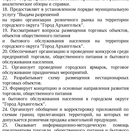
аналитические обзоры и справки.
18. Предоставляет в установленном порядке муниципальную
услугу "Выдача разрешений
на право организации розничного рынка на территории
городского округа "Город Архангельск".
19. Рассматривает вопросы размещения торговых объектов,
объектов общественного питания
и бытового обслуживания населения на территории
городского округа "Город Архангельск".
20. Обеспечивает организацию и проведение конкурсов среди
предприятий торговли, общественного питания и бытового
обслуживания населения.
21. Организует проведение городских ярмарок, торговое
обслуживание праздничных мероприятий.
22. Разрабатывает схему размещения нестационарных
торговых объектов.
23. Формирует концепцию и основные направления развития
торговли, общественного питания
и бытового обслуживания населения в городском округе
"Город Архангельск".
24. Организует обобщение и корректировку приложений по
схемам границ прилегающих территорий, на которых не
допускается розничная продажа алкогольной продукции.
25. Оказывает информационно-методическую помощь
предприятиям торговли, общественного питания и бытового