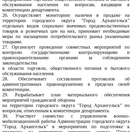
обслуживания населения по вопросам, входящим в
компетенцию департамента.
26. Осуществляет мониторинг наличия в продаже на
территории городского округа "Город Архангельск"
отдельных видов социально значимых продовольственных
товаров и розничных цен на них, принимает необходимые
меры по насыщению потребительского рынка указанными
товарами.
27. Организует проведение совместных мероприятий по
контролю государственными контролирующими и
правоохранительными органами за соблюдением
законодательства
в области торговли, общественного питания и бытового
обслуживания населения.
28. Обеспечивает составление протоколов об
административных правонарушениях в пределах своей
компетенции.
29. Разрабатывает план материального обеспечения
мероприятий гражданской обороны
на территории городского округа "Город Архангельск" по
вопросам, отнесенным к компетенции департамента.
30. Участвует совместно с управлением военно-
мобилизационной работы Администрации городского округа
"Город Архангельск" в мероприятиях по подготовке к
введению на территории городского округа "Город