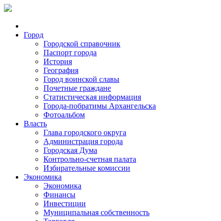
Город
Городской справочник
Паспорт города
История
География
Город воинской славы
Почетные граждане
Статистическая информация
Города-побратимы Архангельска
Фотоальбом
Власть
Глава городского округа
Администрация города
Городская Дума
Контрольно-счетная палата
Избирательные комиссии
Экономика
Экономика
Финансы
Инвестиции
Муниципальная собственность