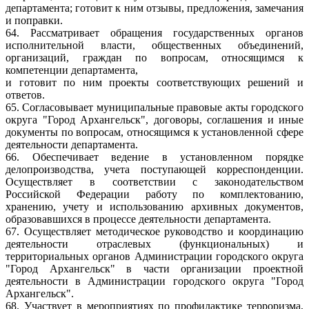
департамента; готовит к ним отзывы, предложения, замечания
и поправки.
64. Рассматривает обращения государственных органов
исполнительной власти, общественных объединений,
организаций, граждан по вопросам, относящимся к
компетенции департамента,
и готовит по ним проекты соответствующих решений и
ответов.
65. Согласовывает муниципальные правовые акты городского
округа "Город Архангельск", договоры, соглашения и иные
документы по вопросам, относящимся к установленной сфере
деятельности департамента.
66. Обеспечивает ведение в установленном порядке
делопроизводства, учета поступающей корреспонденции.
Осуществляет в соответствии с законодательством
Российской Федерации работу по комплектованию,
хранению, учету и использованию архивных документов,
образовавшихся в процессе деятельности департамента.
67. Осуществляет методическое руководство и координацию
деятельности отраслевых (функциональных) и
территориальных органов Администрации городского округа
"Город Архангельск" в части организации проектной
деятельности в Администрации городского округа "Город
Архангельск".
68. Участвует в мероприятиях по профилактике терроризма,