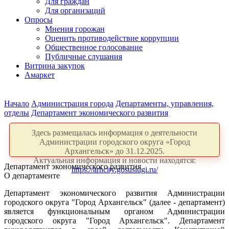
Для граждан
Для организаций
Опросы
Мнения горожан
Оценить противодействие коррупции
Общественное голосование
Публичные слушания
Витрина закупок
Амаркет
Начало
Администрация города
Департаменты, управления,
отделы
Департамент экономического развития
Здесь размещалась информация о деятельности
Администрации городского округа «Город
Архангельск» до 31.12.2025.
Актуальная информация и новости находятся:
Департамент экономического развития
https://arhcity.gosuslugi.ru/
О департаменте
Департамент экономического развития Администрации
городского округа "Город Архангельск" (далее - департамент)
является функциональным органом Администрации
городского округа "Город Архангельск". Департамент