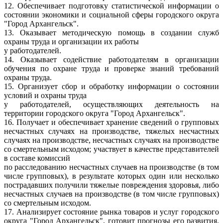
12. Обеспечивает подготовку статистической информации о
состоянии экономики и социальной сферы городского округа
"Город Архангельск".
13. Оказывает методическую помощь в создании служб
охраны труда и организации их работы
у работодателей.
14. Оказывает содействие работодателям в организации
обучения по охране труда и проверке знаний требований
охраны труда.
15. Организует сбор и обработку информации о состоянии
условий и охраны труда
у работодателей, осуществляющих деятельность на
территории городского округа "Город Архангельск".
16. Получает и обеспечивает хранение сведений о групповых
несчастных случаях на производстве, тяжелых несчастных
случаях на производстве, несчастных случаях на производстве
со смертельным исходом; участвует в качестве представителей
в составе комиссий
по расследованию несчастных случаев на производстве (в том
числе групповых), в результате которых один или несколько
пострадавших получили тяжелые повреждения здоровья, либо
несчастных случаев на производстве (в том числе групповых)
со смертельным исходом.
17. Анализирует состояние рынка товаров и услуг городского
округа "Город Архангельск", готовит прогнозы его развития,