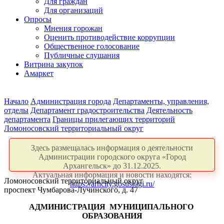
Для граждан
Для организаций
Опросы
Мнения горожан
Оценить противодействие коррупции
Общественное голосование
Публичные слушания
Витрина закупок
Амаркет
Начало
Администрация города
Департаменты, управления,
отделы
Департамент градостроительства
Деятельность
департамента
Границы прилегающих территорий
Ломоносовский территориальный округ
Здесь размещалась информация о деятельности
Администрации городского округа «Город
Архангельск» до 31.12.2025.
Актуальная информация и новости находятся:
Ломоносовский территориальный округ
https://arhcity.gosuslugi.ru/
проспект Чумбарова-Лучинского, д. 47
АДМИНИСТРАЦИЯ
МУНИЦИПАЛЬНОГО
ОБРАЗОВАНИЯ