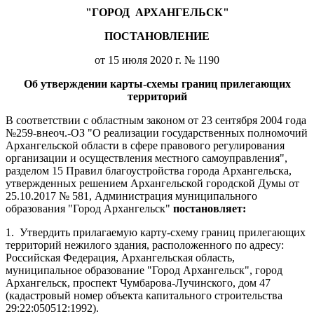
"ГОРОД
АРХАНГЕЛЬСК"
ПОСТАНОВЛЕНИЕ
от 15 июля 2020 г. № 1190
Об утверждении карты-схемы границ прилегающих
территорий
В соответствии с областным законом от 23 сентября 2004 года
№259-внеоч.-ОЗ "О реализации государственных полномочий
Архангельской области в сфере правового регулирования
организации и осуществления местного самоуправления",
разделом 15 Правил благоустройства города Архангельска,
утвержденных решением Архангельской городской Думы от
25.10.2017 № 581, Администрация муниципального
образования "Город Архангельск"
постановляет:
1.
Утвердить прилагаемую карту-схему границ прилегающих
территорий нежилого здания, расположенного по адресу:
Российская Федерация, Архангельская область,
муниципальное образование "Город Архангельск", город
Архангельск, проспект Чумбарова-Лучинского, дом 47
(кадастровый номер объекта капитального строительства
29:22:050512:1992).