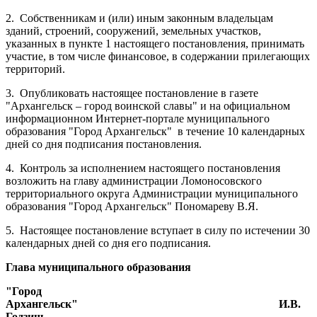
2.
Собственникам и (или) иным законным владельцам
зданий, строений, сооружений, земельных участков,
указанных в пункте 1 настоящего постановления, принимать
участие, в том числе финансовое, в содержании прилегающих
территорий.
3.
Опубликовать настоящее постановление в газете
"Архангельск – город воинской славы" и на официальном
информационном Интернет-портале муниципального
образования "Город Архангельск"
в течение 10 календарных
дней со дня подписания постановления.
4.
Контроль за исполнением настоящего постановления
возложить на главу администрации Ломоносовского
территориального округа Администрации муниципального
образования "Город Архангельск" Пономареву В.Я.
5.
Настоящее постановление вступает в силу по истечении 30
календарных дней со дня его подписания.
Глава муниципального образования
"Город
Архангельск"
И.В.
Годзиш