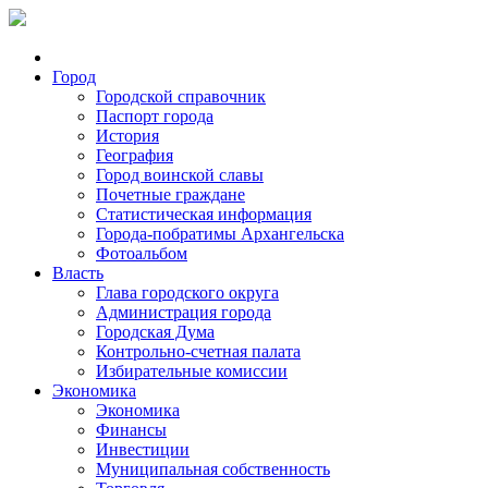
Город
Городской справочник
Паспорт города
История
География
Город воинской славы
Почетные граждане
Статистическая информация
Города-побратимы Архангельска
Фотоальбом
Власть
Глава городского округа
Администрация города
Городская Дума
Контрольно-счетная палата
Избирательные комиссии
Экономика
Экономика
Финансы
Инвестиции
Муниципальная собственность