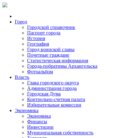
Город
Городской справочник
Паспорт города
История
География
Город воинской славы
Почетные граждане
Статистическая информация
Города-побратимы Архангельска
Фотоальбом
Власть
Глава городского округа
Администрация города
Городская Дума
Контрольно-счетная палата
Избирательные комиссии
Экономика
Экономика
Финансы
Инвестиции
Муниципальная собственность