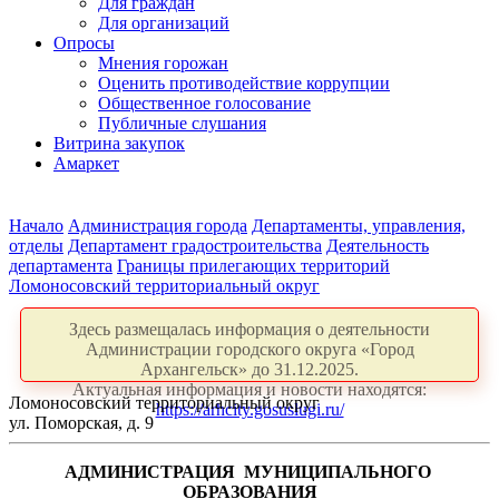
Для граждан
Для организаций
Опросы
Мнения горожан
Оценить противодействие коррупции
Общественное голосование
Публичные слушания
Витрина закупок
Амаркет
Начало
Администрация города
Департаменты, управления,
отделы
Департамент градостроительства
Деятельность
департамента
Границы прилегающих территорий
Ломоносовский территориальный округ
Здесь размещалась информация о деятельности
Администрации городского округа «Город
Архангельск» до 31.12.2025.
Актуальная информация и новости находятся:
Ломоносовский территориальный округ
https://arhcity.gosuslugi.ru/
ул. Поморская, д. 9
АДМИНИСТРАЦИЯ
МУНИЦИПАЛЬНОГО
ОБРАЗОВАНИЯ