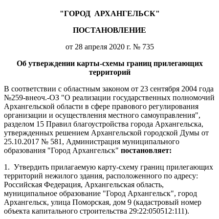
"ГОРОД
АРХАНГЕЛЬСК"
ПОСТАНОВЛЕНИЕ
от 28 апреля 2020 г. № 735
Об утверждении карты-схемы границ прилегающих
территорий
В соответствии с областным законом от 23 сентября 2004 года
№259-внеоч.-ОЗ "О реализации государственных полномочий
Архангельской области в сфере правового регулирования
организации и осуществления местного самоуправления",
разделом 15 Правил благоустройства города Архангельска,
утвержденных решением Архангельской городской Думы от
25.10.2017 № 581, Администрация муниципального
образования "Город Архангельск"
постановляет:
1.
Утвердить прилагаемую карту-схему границ прилегающих
территорий нежилого здания, расположенного по адресу:
Российская Федерация, Архангельская область,
муниципальное образование "Город Архангельск", город
Архангельск, улица Поморская, дом 9 (кадастровый номер
объекта капитального строительства 29:22:050512:111).