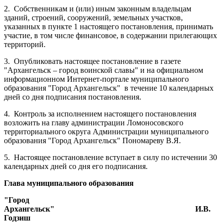
2.
Собственникам и (или) иным законным владельцам
зданий, строений, сооружений, земельных участков,
указанных в пункте 1 настоящего постановления, принимать
участие, в том числе финансовое, в содержании прилегающих
территорий.
3.
Опубликовать настоящее постановление в газете
"Архангельск – город воинской славы" и на официальном
информационном Интернет-портале муниципального
образования "Город Архангельск"
в течение 10 календарных
дней со дня подписания постановления.
4.
Контроль за исполнением настоящего постановления
возложить на главу администрации Ломоносовского
территориального округа Администрации муниципального
образования "Город Архангельск" Пономареву В.Я.
5.
Настоящее постановление вступает в силу по истечении 30
календарных дней со дня его подписания.
Глава муниципального образования
"Город
Архангельск"
И.В.
Годзиш