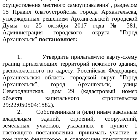
осуществления местного самоуправления", разделом
15 Правил благоустройства города Архангельска,
утвержденных решением Архангельской городской
Думы от 25 октября 2017 года № 581,
Администрация городского округа "Город
Архангельск"
постановляет:
1.
Утвердить прилагаемую карту-схему
границ прилегающих территорий нежилого здания,
расположенного по адресу: Российская Федерация,
Архангельская область, городской округ "Город
Архангельск", город Архангельск, улица
Северодвинская, дом 29 (кадастровый номер
объекта капитального строительства
29:22:050504:1582).
2.
Собственникам и (или) иным законным
владельцам зданий, строений, сооружений,
земельных участков, указанных в пункте 1
настоящего постановления, принимать участие, в
том числе финансовое, в содержании прилегающих