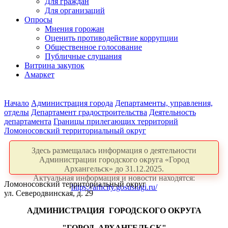
Для граждан
Для организаций
Опросы
Мнения горожан
Оценить противодействие коррупции
Общественное голосование
Публичные слушания
Витрина закупок
Амаркет
Начало
Администрация города
Департаменты, управления,
отделы
Департамент градостроительства
Деятельность
департамента
Границы прилегающих территорий
Ломоносовский территориальный округ
Здесь размещалась информация о деятельности
Администрации городского округа «Город
Архангельск» до 31.12.2025.
Актуальная информация и новости находятся:
Ломоносовский территориальный округ
https://arhcity.gosuslugi.ru/
ул. Северодвинская, д. 29
АДМИНИСТРАЦИЯ
ГОРОДСКОГО ОКРУГА
"ГОРОД
АРХАНГЕЛЬСК"