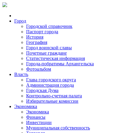
Город
Городской справочник
Паспорт города
История
География
Город воинской славы
Почетные граждане
Статистическая информация
Города-побратимы Архангельска
Фотоальбом
Власть
Глава городского округа
Администрация города
Городская Дума
Контрольно-счетная палата
Избирательные комиссии
Экономика
Экономика
Финансы
Инвестиции
Муниципальная собственность