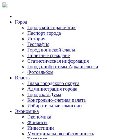
Город
Городской справочник
Паспорт города
История
География
Город воинской славы
Почетные граждане
Статистическая информация
Города-побратимы Архангельска
Фотоальбом
Власть
Глава городского округа
Администрация города
Городская Дума
Контрольно-счетная палата
Избирательные комиссии
Экономика
Экономика
Финансы
Инвестиции
Муниципальная собственность