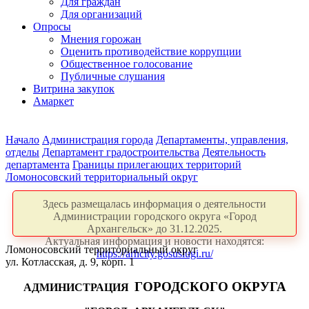
Для граждан
Для организаций
Опросы
Мнения горожан
Оценить противодействие коррупции
Общественное голосование
Публичные слушания
Витрина закупок
Амаркет
Начало
Администрация города
Департаменты, управления,
отделы
Департамент градостроительства
Деятельность
департамента
Границы прилегающих территорий
Ломоносовский территориальный округ
Здесь размещалась информация о деятельности
Администрации городского округа «Город
Архангельск» до 31.12.2025.
Актуальная информация и новости находятся:
Ломоносовский территориальный округ
https://arhcity.gosuslugi.ru/
ул. Котласская, д. 9, корп. 1
ГОРОДСКОГО ОКРУГА
АДМИНИСТРАЦИЯ