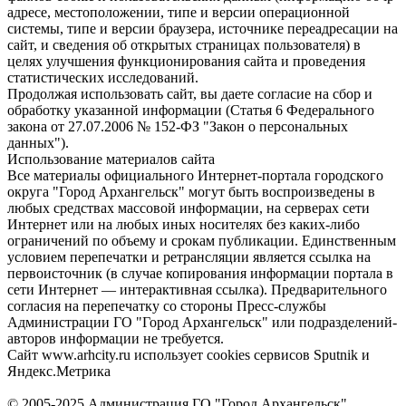
адресе, местоположении, типе и версии операционной
системы, типе и версии браузера, источнике переадресации на
сайт, и сведения об открытых страницах пользователя) в
целях улучшения функционирования сайта и проведения
статистических исследований.
Продолжая использовать сайт, вы даете согласие на сбор и
обработку указанной информации (Статья 6 Федерального
закона от 27.07.2006 № 152-ФЗ "Закон о персональных
данных").
Использование материалов сайта
Все материалы официального Интернет-портала городского
округа "Город Архангельск" могут быть воспроизведены в
любых средствах массовой информации, на серверах сети
Интернет или на любых иных носителях без каких-либо
ограничений по объему и срокам публикации. Единственным
условием перепечатки и ретрансляции является ссылка на
первоисточник (в случае копирования информации портала в
сети Интернет — интерактивная ссылка). Предварительного
согласия на перепечатку со стороны Пресс-службы
Администрации ГО "Город Архангельск" или подразделений-
авторов информации не требуется.
Сайт www.arhcity.ru использует cookies сервисов Sputnik и
Яндекс.Метрика
© 2005-2025 Администрация ГО "Город Архангельск"