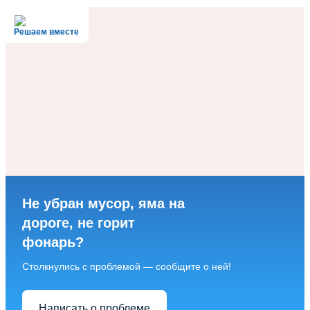
Решаем вместе
Не убран мусор, яма на
дороге, не горит
фонарь?
Столкнулись с проблемой — сообщите о ней!
Написать о проблеме