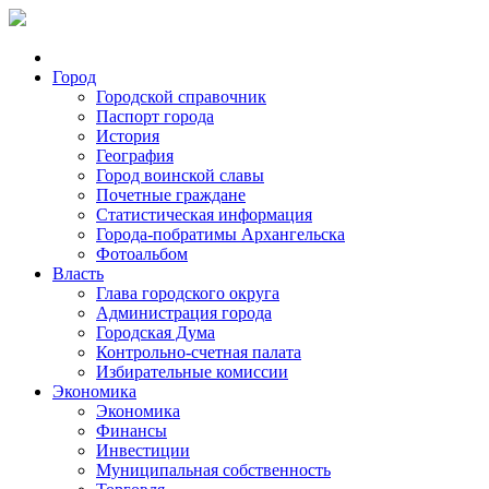
Город
Городской справочник
Паспорт города
История
География
Город воинской славы
Почетные граждане
Статистическая информация
Города-побратимы Архангельска
Фотоальбом
Власть
Глава городского округа
Администрация города
Городская Дума
Контрольно-счетная палата
Избирательные комиссии
Экономика
Экономика
Финансы
Инвестиции
Муниципальная собственность