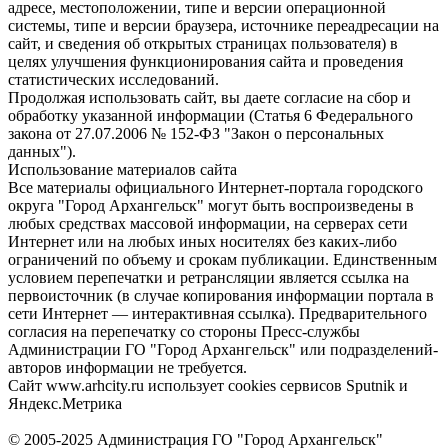
адресе, местоположении, типе и версии операционной
системы, типе и версии браузера, источнике переадресации на
сайт, и сведения об открытых страницах пользователя) в
целях улучшения функционирования сайта и проведения
статистических исследований.
Продолжая использовать сайт, вы даете согласие на сбор и
обработку указанной информации (Статья 6 Федерального
закона от 27.07.2006 № 152-ФЗ "Закон о персональных
данных").
Использование материалов сайта
Все материалы официального Интернет-портала городского
округа "Город Архангельск" могут быть воспроизведены в
любых средствах массовой информации, на серверах сети
Интернет или на любых иных носителях без каких-либо
ограничений по объему и срокам публикации. Единственным
условием перепечатки и ретрансляции является ссылка на
первоисточник (в случае копирования информации портала в
сети Интернет — интерактивная ссылка). Предварительного
согласия на перепечатку со стороны Пресс-службы
Администрации ГО "Город Архангельск" или подразделений-
авторов информации не требуется.
Сайт www.arhcity.ru использует cookies сервисов Sputnik и
Яндекс.Метрика
© 2005-2025 Администрация ГО "Город Архангельск"