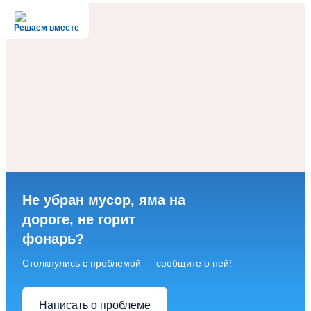
Решаем вместе
Не убран мусор, яма на
дороге, не горит
фонарь?
Столкнулись с проблемой — сообщите о ней!
Написать о проблеме