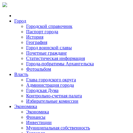
Город
Городской справочник
Паспорт города
История
География
Город воинской славы
Почетные граждане
Статистическая информация
Города-побратимы Архангельска
Фотоальбом
Власть
Глава городского округа
Администрация города
Городская Дума
Контрольно-счетная палата
Избирательные комиссии
Экономика
Экономика
Финансы
Инвестиции
Муниципальная собственность