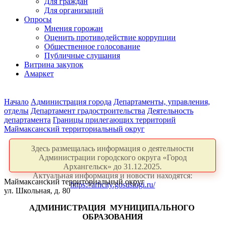
Для граждан
Для организаций
Опросы
Мнения горожан
Оценить противодействие коррупции
Общественное голосование
Публичные слушания
Витрина закупок
Амаркет
Начало
Администрация города
Департаменты, управления,
отделы
Департамент градостроительства
Деятельность
департамента
Границы прилегающих территорий
Маймаксанский территориальный округ
Здесь размещалась информация о деятельности
Администрации городского округа «Город
Архангельск» до 31.12.2025.
Актуальная информация и новости находятся:
Маймаксанский территориальный округ
https://arhcity.gosuslugi.ru/
ул. Школьная, д. 80
АДМИНИСТРАЦИЯ
МУНИЦИПАЛЬНОГО
ОБРАЗОВАНИЯ