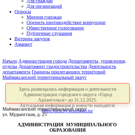
Для граждан
Для организаций
Опросы
Мнения горожан
Оценить противодействие коррупции
Общественное голосование
Публичные слушания
Витрина закупок
Амаркет
Начало
Администрация города
Департаменты, управления,
отделы
Департамент градостроительства
Деятельность
департамента
Границы прилегающих территорий
Маймаксанский территориальный округ
Здесь размещалась информация о деятельности
Администрации городского округа «Город
Архангельск» до 31.12.2025.
Актуальная информация и новости находятся:
Маймаксанский территориальный округ
https://arhcity.gosuslugi.ru/
ул. Мудьюгская, д. 25
АДМИНИСТРАЦИЯ
МУНИЦИПАЛЬНОГО
ОБРАЗОВАНИЯ