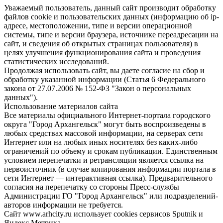
Уважаемый пользователь, данный сайт производит обработку
файлов cookie и пользовательских данных (информацию об ip-
адресе, местоположении, типе и версии операционной
системы, типе и версии браузера, источнике переадресации на
сайт, и сведения об открытых страницах пользователя) в
целях улучшения функционирования сайта и проведения
статистических исследований.
Продолжая использовать сайт, вы даете согласие на сбор и
обработку указанной информации (Статья 6 Федерального
закона от 27.07.2006 № 152-ФЗ "Закон о персональных
данных").
Использование материалов сайта
Все материалы официального Интернет-портала городского
округа "Город Архангельск" могут быть воспроизведены в
любых средствах массовой информации, на серверах сети
Интернет или на любых иных носителях без каких-либо
ограничений по объему и срокам публикации. Единственным
условием перепечатки и ретрансляции является ссылка на
первоисточник (в случае копирования информации портала в
сети Интернет — интерактивная ссылка). Предварительного
согласия на перепечатку со стороны Пресс-службы
Администрации ГО "Город Архангельск" или подразделений-
авторов информации не требуется.
Сайт www.arhcity.ru использует cookies сервисов Sputnik и
Яндекс.Метрика