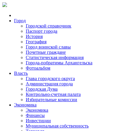
Город
Городской справочник
Паспорт города
История
География
Город воинской славы
Почетные граждане
Статистическая информация
Города-побратимы Архангельска
Фотоальбом
Власть
Глава городского округа
Администрация города
Городская Дума
Контрольно-счетная палата
Избирательные комиссии
Экономика
Экономика
Финансы
Инвестиции
Муниципальная собственность