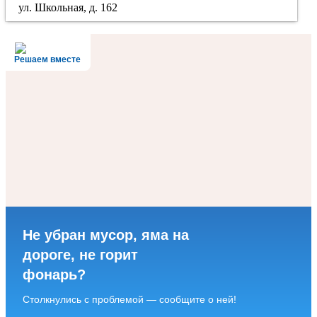
ул. Школьная, д. 162
Решаем вместе
Не убран мусор, яма на
дороге, не горит
фонарь?
Столкнулись с проблемой — сообщите о ней!