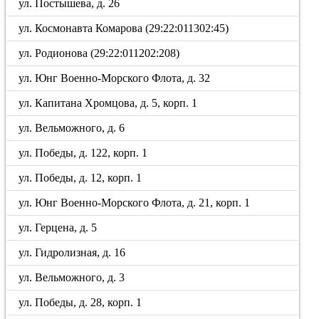
ул. Постышева, д. 26
ул. Космонавта Комарова (29:22:011302:45)
ул. Родионова (29:22:011202:208)
ул. Юнг Военно-Морского Флота, д. 32
ул. Капитана Хромцова, д. 5, корп. 1
ул. Вельможного, д. 6
ул. Победы, д. 122, корп. 1
ул. Победы, д. 12, корп. 1
ул. Юнг Военно-Морского Флота, д. 21, корп. 1
ул. Герцена, д. 5
ул. Гидролизная, д. 16
ул. Вельможного, д. 3
ул. Победы, д. 28, корп. 1