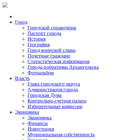
Город
Городской справочник
Паспорт города
История
География
Город воинской славы
Почетные граждане
Статистическая информация
Города-побратимы Архангельска
Фотоальбом
Власть
Глава городского округа
Администрация города
Городская Дума
Контрольно-счетная палата
Избирательные комиссии
Экономика
Экономика
Финансы
Инвестиции
Муниципальная собственность