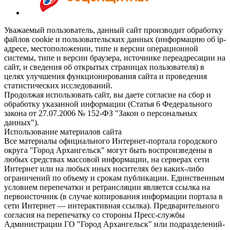
Уважаемый пользователь, данный сайт производит обработку
файлов cookie и пользовательских данных (информацию об ip-
адресе, местоположении, типе и версии операционной
системы, типе и версии браузера, источнике переадресации на
сайт, и сведения об открытых страницах пользователя) в
целях улучшения функционирования сайта и проведения
статистических исследований.
Продолжая использовать сайт, вы даете согласие на сбор и
обработку указанной информации (Статья 6 Федерального
закона от 27.07.2006 № 152-ФЗ "Закон о персональных
данных").
Использование материалов сайта
Все материалы официального Интернет-портала городского
округа "Город Архангельск" могут быть воспроизведены в
любых средствах массовой информации, на серверах сети
Интернет или на любых иных носителях без каких-либо
ограничений по объему и срокам публикации. Единственным
условием перепечатки и ретрансляции является ссылка на
первоисточник (в случае копирования информации портала в
сети Интернет — интерактивная ссылка). Предварительного
согласия на перепечатку со стороны Пресс-службы
Администрации ГО "Город Архангельск" или подразделений-