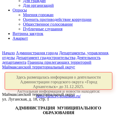
Для граждан
Для организаций
Опросы
Мнения горожан
Оценить противодействие коррупции
Общественное голосование
Публичные слушания
Витрина закупок
Амаркет
Начало
Администрация города
Департаменты, управления,
отделы
Департамент градостроительства
Деятельность
департамента
Границы прилегающих территорий
Маймаксанский территориальный округ
Здесь размещалась информация о деятельности
Администрации городского округа «Город
Архангельск» до 31.12.2025.
Актуальная информация и новости находятся:
Маймаксанский территориальный округ
https://arhcity.gosuslugi.ru/
ул. Луганская, д. 18, стр. 1
АДМИНИСТРАЦИЯ
МУНИЦИПАЛЬНОГО
ОБРАЗОВАНИЯ