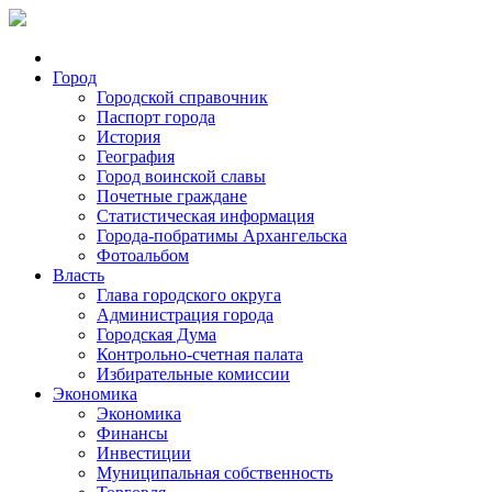
Город
Городской справочник
Паспорт города
История
География
Город воинской славы
Почетные граждане
Статистическая информация
Города-побратимы Архангельска
Фотоальбом
Власть
Глава городского округа
Администрация города
Городская Дума
Контрольно-счетная палата
Избирательные комиссии
Экономика
Экономика
Финансы
Инвестиции
Муниципальная собственность