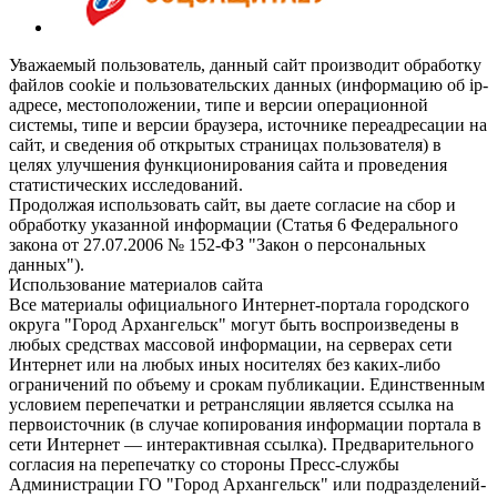
Уважаемый пользователь, данный сайт производит обработку
файлов cookie и пользовательских данных (информацию об ip-
адресе, местоположении, типе и версии операционной
системы, типе и версии браузера, источнике переадресации на
сайт, и сведения об открытых страницах пользователя) в
целях улучшения функционирования сайта и проведения
статистических исследований.
Продолжая использовать сайт, вы даете согласие на сбор и
обработку указанной информации (Статья 6 Федерального
закона от 27.07.2006 № 152-ФЗ "Закон о персональных
данных").
Использование материалов сайта
Все материалы официального Интернет-портала городского
округа "Город Архангельск" могут быть воспроизведены в
любых средствах массовой информации, на серверах сети
Интернет или на любых иных носителях без каких-либо
ограничений по объему и срокам публикации. Единственным
условием перепечатки и ретрансляции является ссылка на
первоисточник (в случае копирования информации портала в
сети Интернет — интерактивная ссылка). Предварительного
согласия на перепечатку со стороны Пресс-службы
Администрации ГО "Город Архангельск" или подразделений-