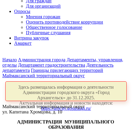
Для граждан
Для организаций
Опросы
Мнения горожан
Оценить противодействие коррупции
Общественное голосование
Публичные слушания
Витрина закупок
Амаркет
Начало
Администрация города
Департаменты, управления,
отделы
Департамент градостроительства
Деятельность
департамента
Границы прилегающих территорий
Маймаксанский территориальный округ
Здесь размещалась информация о деятельности
Администрации городского округа «Город
Архангельск» до 31.12.2025.
Актуальная информация и новости находятся:
Маймаксанский территориальный округ
https://arhcity.gosuslugi.ru/
ул. Капитана Хромцова, д. 10
АДМИНИСТРАЦИЯ
МУНИЦИПАЛЬНОГО
ОБРАЗОВАНИЯ